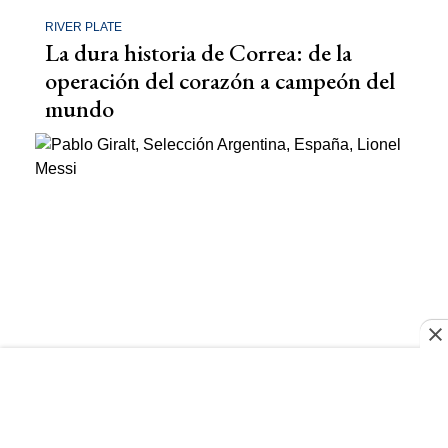
RIVER PLATE
La dura historia de Correa: de la
operación del corazón a campeón del
mundo
MUNDIAL 2026
Pablo Giralt decidió contar lo que
sabe sobre las "teorías" de la final
perdida