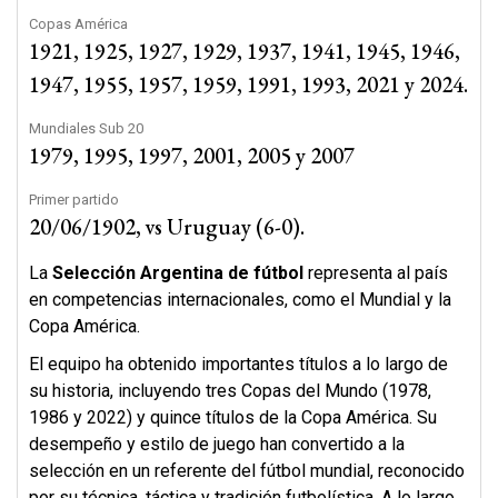
Copas América
1921, 1925, 1927, 1929, 1937, 1941, 1945, 1946,
1947, 1955, 1957, 1959, 1991, 1993, 2021 y 2024.
Mundiales Sub 20
1979, 1995, 1997, 2001, 2005 y 2007
Primer partido
20/06/1902, vs Uruguay (6-0).
La
Selección Argentina de fútbol
representa al país
en competencias internacionales, como el Mundial y la
Copa América.
El equipo ha obtenido importantes títulos a lo largo de
su historia, incluyendo tres Copas del Mundo (1978,
1986 y 2022) y quince títulos de la Copa América. Su
desempeño y estilo de juego han convertido a la
selección en un referente del fútbol mundial, reconocido
por su técnica, táctica y tradición futbolística. A lo largo