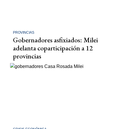
PROVINCIAS
Gobernadores asfixiados: Milei
adelanta coparticipación a 12
provincias