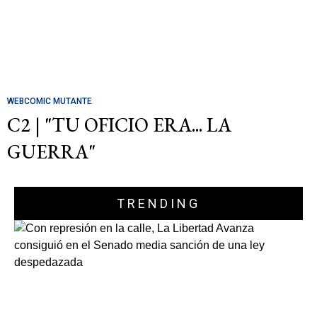
WEBCOMIC MUTANTE
C2 | "TU OFICIO ERA... LA
GUERRA"
TRENDING