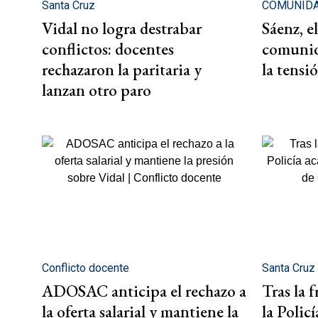
Santa Cruz
COMUNIDA
Vidal no logra destrabar
Sáenz, e
conflictos: docentes
comunid
rechazaron la paritaria y
la tensió
lanzan otro paro
Conflicto docente
Santa Cruz
ADOSAC anticipa el rechazo a
Tras la 
la oferta salarial y mantiene la
la Polic