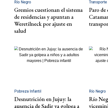
Río Negro
Transporte
Gremios cuestionan el sistema
Paro de 
de residencias y apuntan a
Catamarc
Weretilneck por ajuste en
transpor
salud
Pobreza Infantil
Río Negro
Desnutrición en Jujuy: la
Río Negr
ausencia de Sadir ya golpea a
vicemini