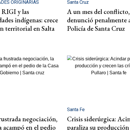
DES ORIGINARIAS
Santa Cruz
l RIGI y las
A un mes del conflicto,
ades indígenas: crece
denunció penalmente a
n territorial en Salta
Policía de Santa Cruz
Santa Fe
frustrada negociación,
Crisis siderúrgica: Aci
ía acampó en el pedio
paraliza su producción