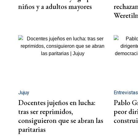
niños y a adultos mayores
rechazan
Weretil
Jujuy
Entrevista
Docentes jujeños en lucha:
Pablo Gri
tras ser reprimidos,
peor di
consiguieron que se abran las
construi
paritarias