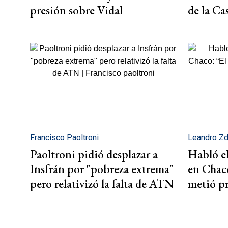
presión sobre Vidal
de la Ca
Francisco Paoltroni
Leandro Z
Paoltroni pidió desplazar a
Habló el
Insfrán por "pobreza extrema"
en Chac
pero relativizó la falta de ATN
metió p