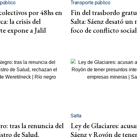
 público
Transporte público
colectivos por 48hs en
Fin del trasbordo gratu
a: la crisis del
Salta: Sáenz desató un
te expone a Jalil
foco de conflicto social
Salta
o: tras la renuncia del
Ley de Glaciares: acusa
stro de Salud,
Sáenz y Royón de tene