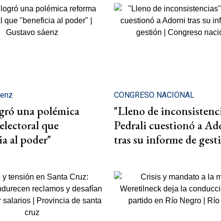
áenz
CONGRESO NACIONAL
ogró una polémica
"Lleno de inconsistenci
electoral que
Pedrali cuestionó a Ad
ia al poder"
tras su informe de gest