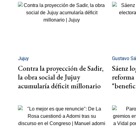
Jujuy
Gustavo S
Contra la proyección de Sadir,
Sáenz l
la obra social de Jujuy
reforma 
acumularía déficit millonario
"benefic