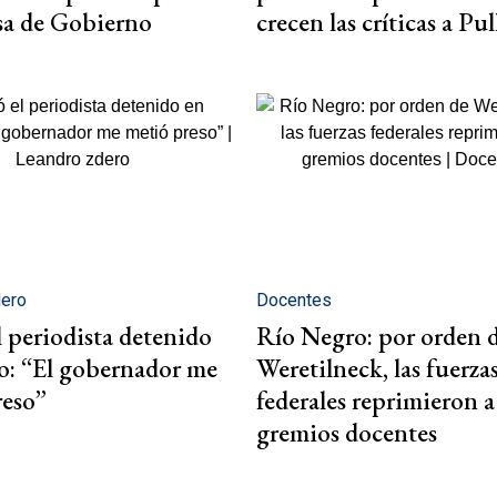
sa de Gobierno
crecen las críticas a Pul
dero
Docentes
 periodista detenido
Río Negro: por orden 
o: “El gobernador me
Weretilneck, las fuerza
reso”
federales reprimieron a
gremios docentes