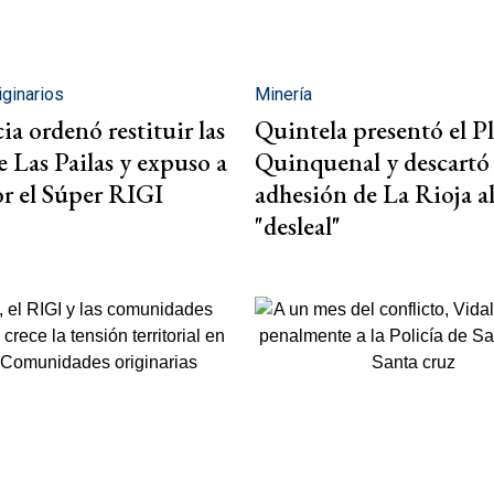
iginarios
Minería
cia ordenó restituir las
Quintela presentó el P
de Las Pailas y expuso a
Quinquenal y descartó 
or el Súper RIGI
adhesión de La Rioja a
"desleal"