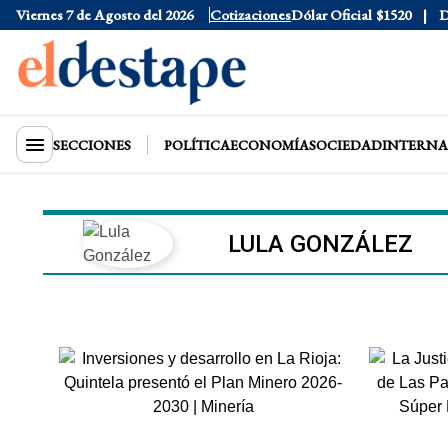
Viernes 7 de Agosto del 2026
Cotizaciones
Dólar Oficial
$1520
D
SECCIONES
POLÍTICA
ECONOMÍA
SOCIEDAD
INTERNA
LULA GONZÁLEZ