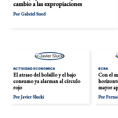
cambio a las expropiaciones
Por
Gabriel Sued
ACTIVIDAD ECONÓMICA
BCRA
El atraso del bolsillo y el bajo
Con el 
consumo ya alarman al círculo
horizont
rojo
mayor ap
Por
Javier Slucki
Por
Ferna