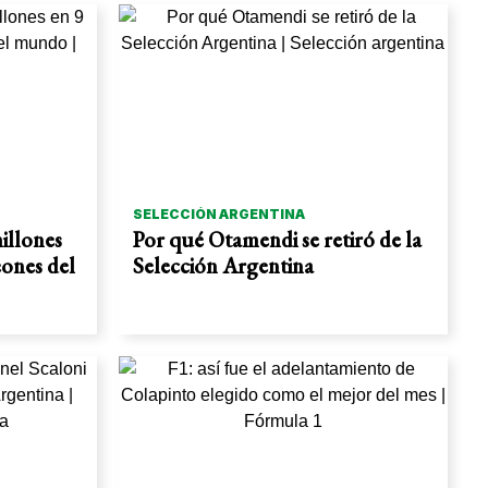
SELECCIÓN ARGENTINA
millones
Por qué Otamendi se retiró de la
eones del
Selección Argentina