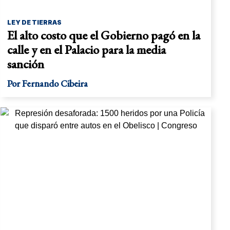
LEY DE TIERRAS
El alto costo que el Gobierno pagó en la
calle y en el Palacio para la media
sanción
Por
Fernando Cibeira