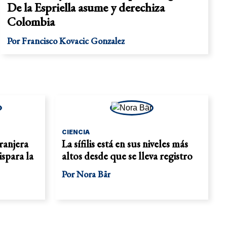
De la Espriella asume y derechiza
Colombia
Por
Francisco Kovacic Gonzalez
CIENCIA
tranjera
La sífilis está en sus niveles más
ispara la
altos desde que se lleva registro
Por
Nora Bär