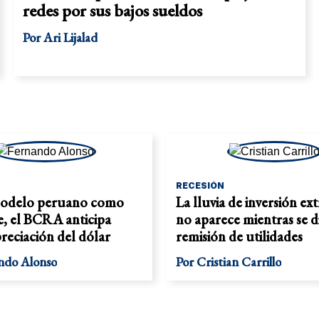
redes por sus bajos sueldos
Por
Ari Lijalad
RECESIÓN
modelo peruano como
La lluvia de inversión ex
e, el BCRA anticipa
no aparece mientras se d
reciación del dólar
remisión de utilidades
ndo Alonso
Por
Cristian Carrillo