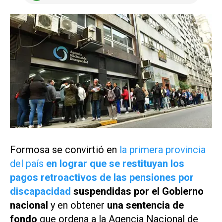
Formosa se convirtió en
la primera provincia
del país
en lograr que se restituyan los
pagos retroactivos de las pensiones por
discapacidad
suspendidas por el Gobierno
nacional
y en obtener
una sentencia de
fondo
que ordena a la Agencia Nacional de