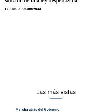
sanción de una ley despedazada
FEDERICO POKOROWSKI
Las más vistas
Marcha atrás del Gobierno