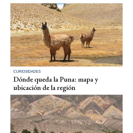
CURIOSIDADES
Dónde queda la Puna: mapa y
ubicación de la región