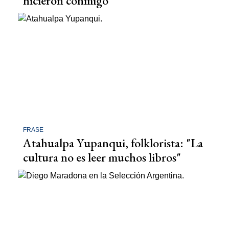
hicieron conmigo"
FRASE
Atahualpa Yupanqui, folklorista: "La
cultura no es leer muchos libros"