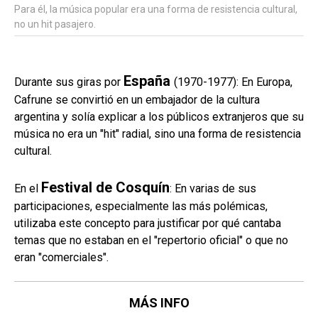
Para él, la música popular era una forma de resistencia cultural,
no un hit pasajero.
España
Durante sus giras por
(1970-1977): En Europa,
Cafrune se convirtió en un embajador de la cultura
argentina y solía explicar a los públicos extranjeros que su
música no era un "hit" radial, sino una forma de resistencia
cultural.
Festival de Cosquín
En el
: En varias de sus
participaciones, especialmente las más polémicas,
utilizaba este concepto para justificar por qué cantaba
temas que no estaban en el "repertorio oficial" o que no
eran "comerciales".
MÁS INFO