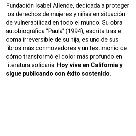
Fundación Isabel Allende, dedicada a proteger
los derechos de mujeres y niñas en situación
de vulnerabilidad en todo el mundo. Su obra
autobiográfica "Paula" (1994), escrita tras el
coma irreversible de su hija, es uno de sus
libros más conmovedores y un testimonio de
cómo transformó el dolor más profundo en
literatura solidaria.
Hoy vive en California y
sigue publicando con éxito sostenido.