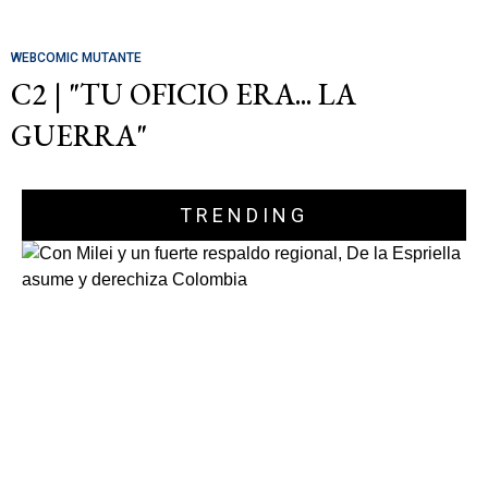
WEBCOMIC MUTANTE
C2 | "TU OFICIO ERA... LA
GUERRA"
TRENDING