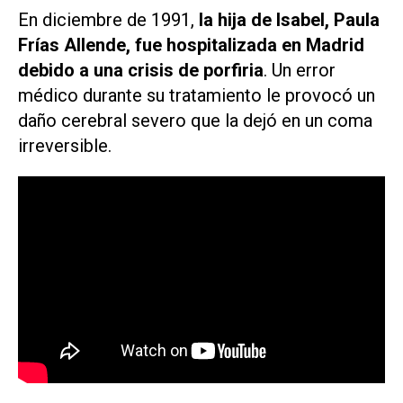
En diciembre de 1991,
la hija de Isabel, Paula
Frías Allende, fue hospitalizada en Madrid
debido a una crisis de porfiria
. Un error
médico durante su tratamiento le provocó un
daño cerebral severo que la dejó en un coma
irreversible.