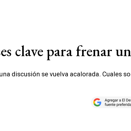
ses clave para frenar u
e una discusión se vuelva acalorada. Cuales s