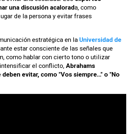
nar una discusión acalorad
a, como
ugar de la persona y evitar frases
omunicación estratégica en la
Universidad de
tante estar consciente de las señales que
n, como hablar con cierto tono o utilizar
intensificar el conflicto,
Abrahams
deben evitar, como "Vos siempre..." o "No