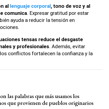
ón al
lenguaje corporal
, tono de voz y al
se comunica
. Expresar gratitud por estar
ién ayuda a reducir la tensión en
ociones.
tuaciones tensas reduce el desgaste
nales y profesionales
. Además, evitar
los conflictos fortalecen la confianza y la
son las palabras que más usamos los
nos que provienen de pueblos originarios