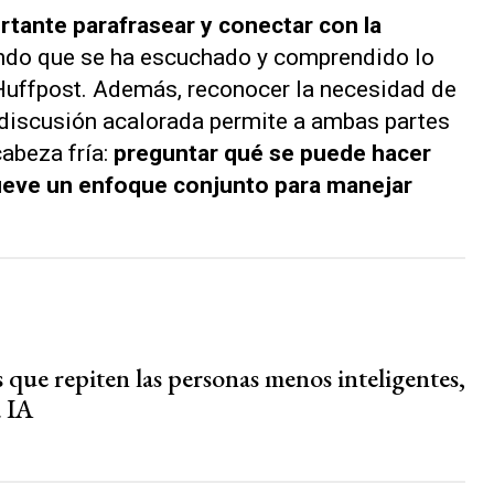
rtante parafrasear y conectar con la
ndo que se ha escuchado y comprendido lo
Huffpost
. Además, reconocer la necesidad de
discusión acalorada permite a ambas partes
cabeza fría:
preguntar qué se puede hacer
ueve un enfoque conjunto para manejar
 que repiten las personas menos inteligentes,
a IA