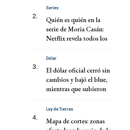
Series
2.
Quién es quién en la
serie de Moria Casán:
Netflix revela todos los
personajes
Dólar
3.
El dólar oficial cerró sin
cambios y bajó el blue,
mientras que subieron
los financieros
Ley de Tierras
4.
Mapa de cortes: zonas