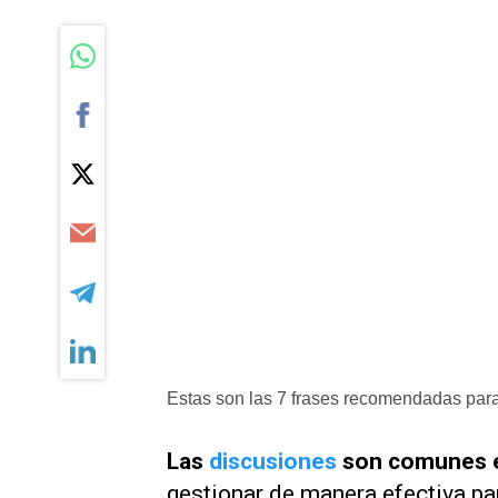
Estas son las 7 frases recomendadas para
Las
discusiones
son comunes en
gestionar de manera efectiva pa