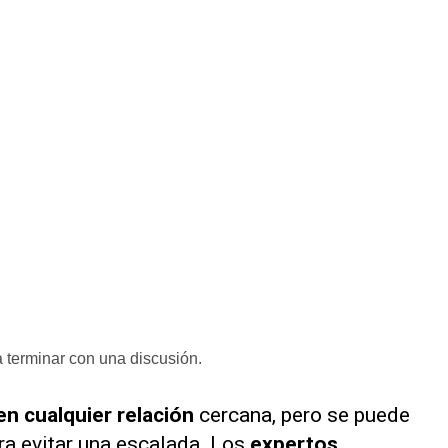
 terminar con una discusión.
 cualquier relación
cercana, pero se puede
ra evitar una escalada. Los
expertos