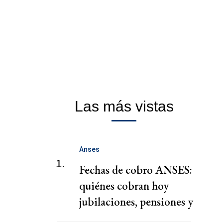
Las más vistas
Anses
1.
Fechas de cobro ANSES:
quiénes cobran hoy
jubilaciones, pensiones y
AUH hoy