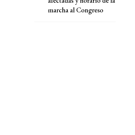
afectadas y horario de la
marcha al Congreso