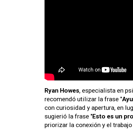
Ryan Howes
, especialista en ps
recomendó utilizar la frase "
Ayu
con curiosidad y apertura, en lu
sugierió la frase "
Esto es un pr
priorizar la conexión y el trabaj