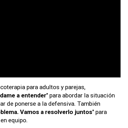
icoterapia para adultos y parejas,
dame a entender
" para abordar la situación
gar de ponerse a la defensiva. También
oblema. Vamos a resolverlo juntos
" para
o en equipo.