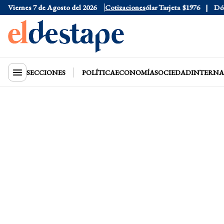
Viernes 7 de Agosto del 2026
Dólar Oficial
$1520
Cotizaciones
Dólar Tarjeta
$1976
Dólar 
SECCIONES
POLÍTICA
ECONOMÍA
SOCIEDAD
INTERNA