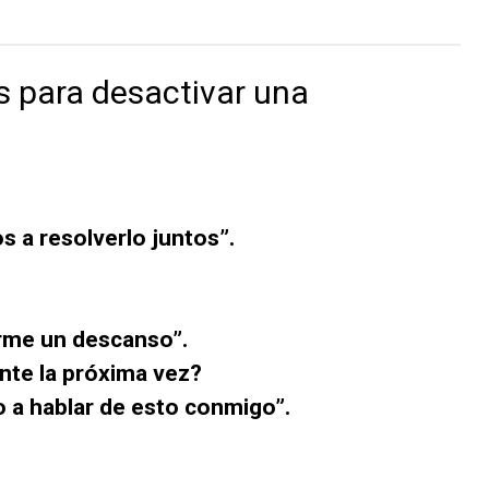
s para desactivar una
 a resolverlo juntos”.
rme un descanso”.
te la próxima vez?
o a hablar de esto conmigo”.