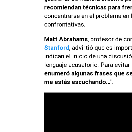
recomiendan técnicas para fre
concentrarse en el problema en l
confrontativas.
Matt Abrahams
, profesor de c
Stanford
, advirtió que es impor
indican el inicio de una discusió
lenguaje acusatorio. Para evitar 
enumeró algunas frases que se 
me estás escuchando..."
.