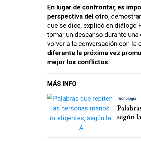
En lugar de confrontar, es impo
perspectiva del otro
, demostra
que se dice, explicó en diálogo
tomar un descanso durante una 
volver a la conversación con la 
diferente la próxima vez prom
mejor los conflictos
.
MÁS INFO
Tecnología
Palabras
según l