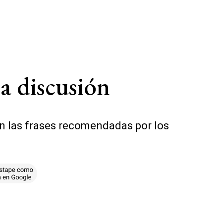
na discusión
on las frases recomendadas por los