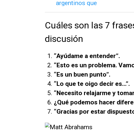
Cuáles son las 7 frase
discusión
“Ayúdame a entender”.
“Esto es un problema. Vamos
“Es un buen punto”.
“Lo que te oigo decir es…”.
“Necesito relajarme y toma
¿Qué podemos hacer diferen
“Gracias por estar dispuest