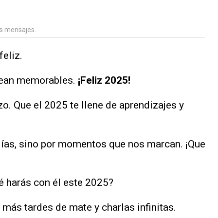
s mensajes.
eliz.
sean memorables.
¡Feliz 2025!
o. Que el 2025 te llene de aprendizajes y
días, sino por momentos que nos marcan. ¡Que
é harás con él este 2025?
más tardes de mate y charlas infinitas.