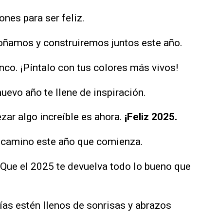
nes para ser feliz.
oñamos y construiremos juntos este año.
nco. ¡Píntalo con tus colores más vivos!
evo año te llene de inspiración.
ar algo increíble es ahora.
¡Feliz 2025.
u camino este año que comienza.
. Que el 2025 te devuelva todo lo bueno que
as estén llenos de sonrisas y abrazos