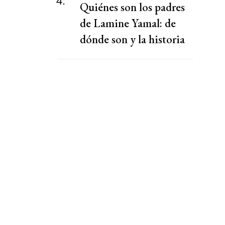
4.
Quiénes son los padres
de Lamine Yamal: de
dónde son y la historia
de vida