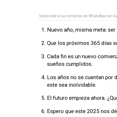
Sorprendé a tus contactos de WhatsApp con tu
Nuevo año, misma meta: ser f
Que los próximos 365 días 
Cada fin es un nuevo comienz
sueños cumplidos.
Los años no se cuentan por 
este sea inolvidable
.
El futuro empieza ahora. ¿Qu
Espero que este 2025 nos dé 