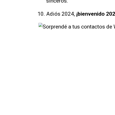
sinceros.
Adiós 2024,
¡bienvenido 202