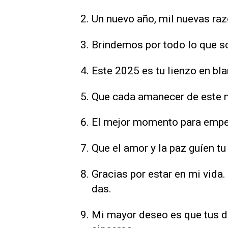
Un nuevo año, mil nuevas razo
Brindemos por todo lo que s
Este 2025 es tu lienzo en bla
Que cada amanecer de este nu
El mejor momento para empez
Que el amor y la paz guíen t
Gracias por estar en mi vida
das.
Mi mayor deseo es que tus dí