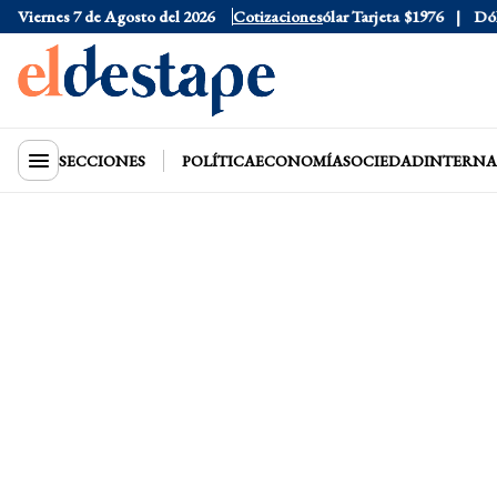
Viernes 7 de Agosto del 2026
Dólar Oficial
$1520
Cotizaciones
Dólar Tarjeta
$1976
Dólar 
SECCIONES
POLÍTICA
ECONOMÍA
SOCIEDAD
INTERNA