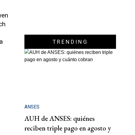
yen
ch
a
TRENDING
ANSES
AUH de ANSES: quiénes
reciben triple pago en agosto y