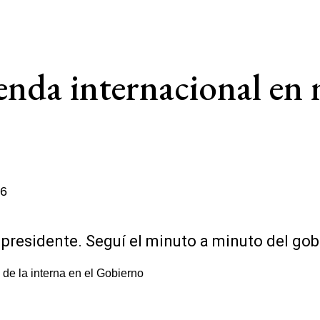
genda internacional en 
26
i presidente. Seguí el minuto a minuto del go