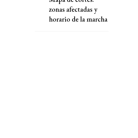
zonas afectadas y
horario de la marcha
al Congreso