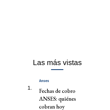
Las más vistas
Anses
1.
Fechas de cobro
ANSES: quiénes
cobran hoy