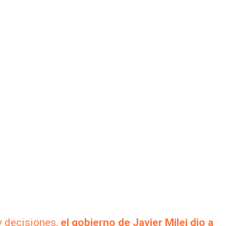
y decisiones,
el gobierno de Javier Milei dio a