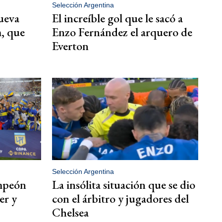
Selección Argentina
ueva
El increíble gol que le sacó a
, que
Enzo Fernández el arquero de
Everton
Selección Argentina
ampeón
La insólita situación que se dio
er y
con el árbitro y jugadores del
Chelsea