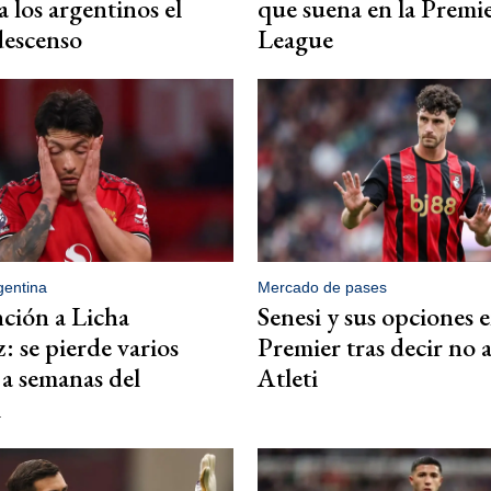
a los argentinos el
que suena en la Premi
descenso
League
gentina
Mercado de pases
ción a Licha
Senesi y sus opciones e
: se pierde varios
Premier tras decir no 
 a semanas del
Atleti
l