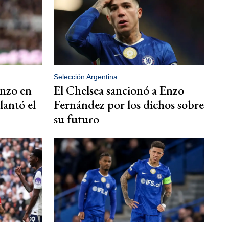
Selección Argentina
Enzo en
El Chelsea sancionó a Enzo
lantó el
Fernández por los dichos sobre
su futuro