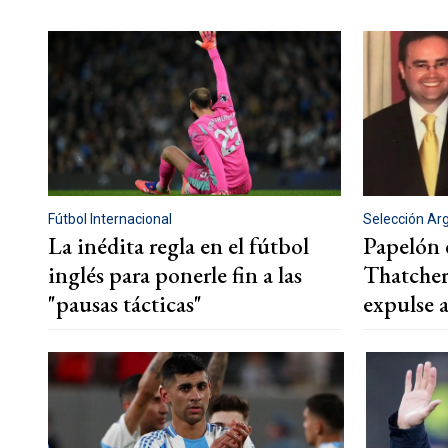
Fútbol Internacional
Selección Ar
La inédita regla en el fútbol
Papelón 
inglés para ponerle fin a las
Thatcher
"pausas tácticas"
expulse 