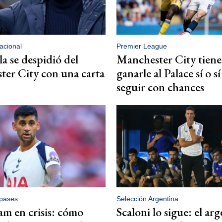
acional
Premier League
a se despidió del
Manchester City tiene
er City con una carta
ganarle al Palace sí o s
seguir con chances
pases
Selección Argentina
m en crisis: cómo
Scaloni lo sigue: el ar