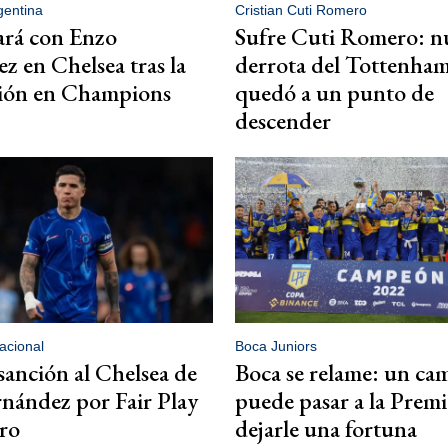
gentina
Cristian Cuti Romero
ará con Enzo
Sufre Cuti Romero: n
z en Chelsea tras la
derrota del Tottenham
ción en Champions
quedó a un punto de
descender
acional
Boca Juniors
sanción al Chelsea de
Boca se relame: un c
nández por Fair Play
puede pasar a la Premi
ro
dejarle una fortuna