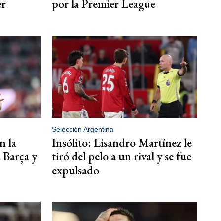
er
por la Premier League
Selección Argentina
n la
Insólito: Lisandro Martínez le
a Barça y
tiró del pelo a un rival y se fue
expulsado