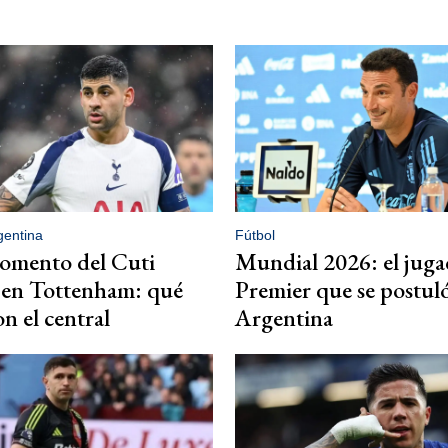
gentina
Fútbol
omento del Cuti
Mundial 2026: el juga
en Tottenham: qué
Premier que se postul
n el central
Argentina