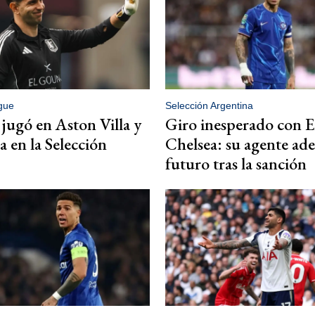
gue
Selección Argentina
jugó en Aston Villa y
Giro inesperado con 
a en la Selección
Chelsea: su agente ade
futuro tras la sanción