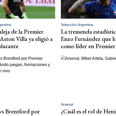
gentina
Selección Argentina
aleja de la Premier
La tremenda estadístic
Aston Villa ya eligió a
Enzo Fernández que lo
lazante
como líder en Premier
Arsenal
vs Brentford por
¿Cuál es el rol de Heni