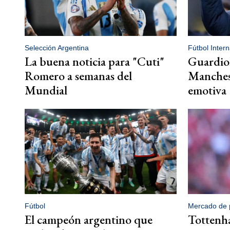
Selección Argentina
Fútbol Intern
La buena noticia para "Cuti"
Guardiol
Romero a semanas del
Manchest
Mundial
emotiva
Fútbol
Mercado de 
El campeón argentino que
Tottenha