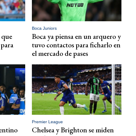
Boca Juniors
 que
Boca ya piensa en un arquero y
í para
tuvo contactos para ficharlo en
el mercado de pases
Premier League
gentino
Chelsea y Brighton se miden