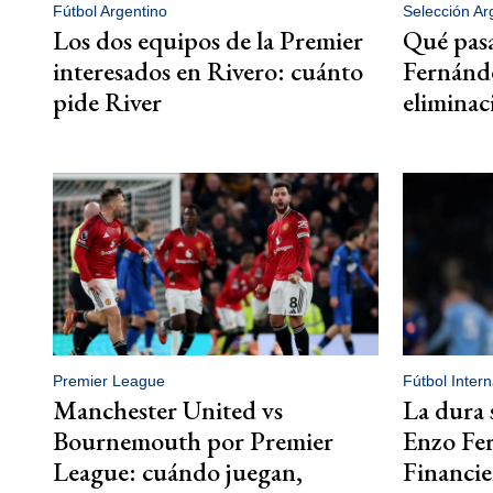
Fútbol Argentino
Selección Ar
Los dos equipos de la Premier
Qué pas
interesados en Rivero: cuánto
Fernánde
pide River
elimina
Premier League
Fútbol Intern
Manchester United vs
La dura 
Bournemouth por Premier
Enzo Fer
League: cuándo juegan,
Financie