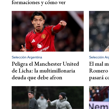
formaciones y cómo ver
Selección Argentina
Selección Ar
Peligra el Manchester United
El mal m
de Licha: la multimillonaria
Romero 
deuda que debe afron
pasará co