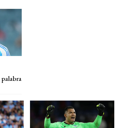
 palabra