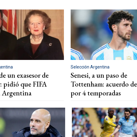
gentina
Selección Argentina
de un exasesor de
Senesi, a un paso de
: pidió que FIFA
Tottenham: acuerdo de
a Argentina
por 4 temporadas