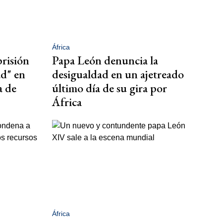
África
prisión
Papa León denuncia la
ad" en
desigualdad en un ajetreado
a de
último día de su gira por
África
África