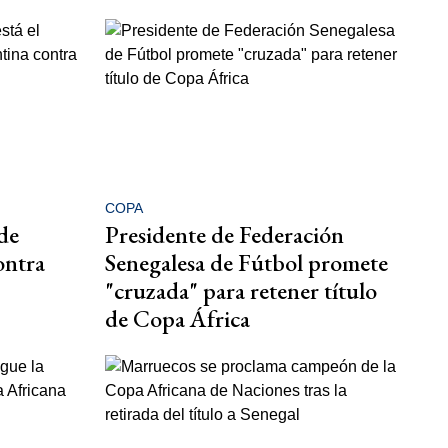
COPA
 de
Presidente de Federación
ontra
Senegalesa de Fútbol promete
"cruzada" para retener título
de Copa África