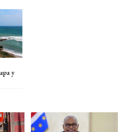
apa y