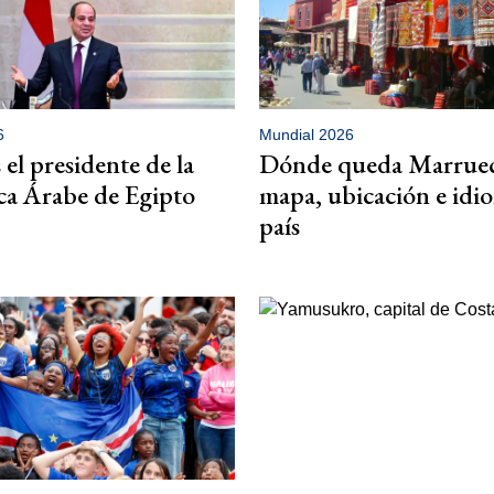
6
Mundial 2026
 el presidente de la
Dónde queda Marruec
ca Árabe de Egipto
mapa, ubicación e idi
país