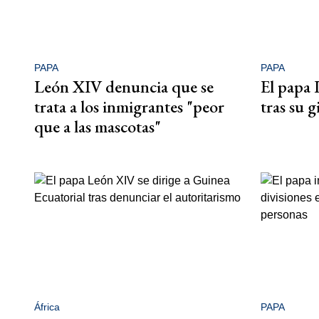
PAPA
PAPA
León XIV denuncia que se
El papa 
trata a los inmigrantes "peor
tras su g
que a las mascotas"
África
PAPA