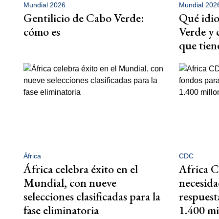
Mundial 2026
Mundial 202
Gentilicio de Cabo Verde:
Qué idio
cómo es
Verde y 
que tien
África
CDC
África celebra éxito en el
Africa 
Mundial, con nueve
necesida
selecciones clasificadas para la
respuest
fase eliminatoria
1.400 mi