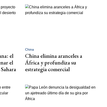
China
na: el
China elimina aranceles a
nar el
África y profundiza su
l Sahara
estrategia comercial