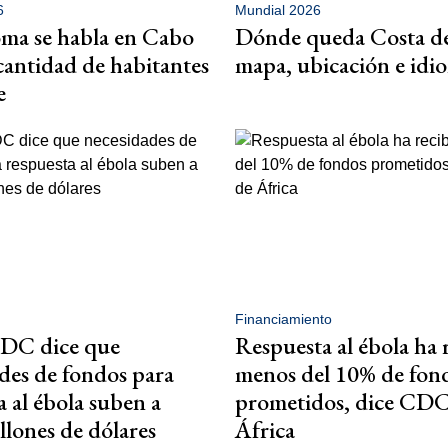
6
Mundial 2026
ma se habla en Cabo
Dónde queda Costa de
cantidad de habitantes
mapa, ubicación e idi
e
Financiamiento
CDC dice que
Respuesta al ébola ha 
des de fondos para
menos del 10% de fon
a al ébola suben a
prometidos, dice CDC
llones de dólares
África