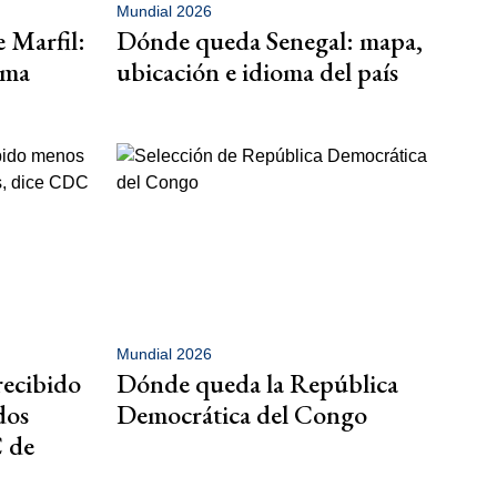
Mundial 2026
 Marfil:
Dónde queda Senegal: mapa,
oma
ubicación e idioma del país
Mundial 2026
recibido
Dónde queda la República
dos
Democrática del Congo
 de