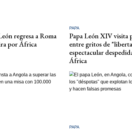
PAPA
León regresa a Roma
Papa León XIV visita 
ira por África
entre gritos de "libert
espectacular despedid
África
PAPA