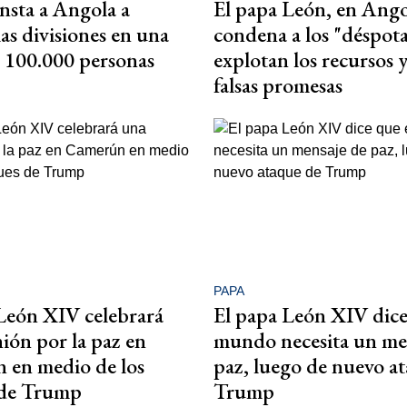
insta a Angola a
El papa León, en Ango
las divisiones en una
condena a los "déspot
 100.000 personas
explotan los recursos 
falsas promesas
PAPA
León XIV celebrará
El papa León XIV dice
ión por la paz en
mundo necesita un me
 en medio de los
paz, luego de nuevo a
 de Trump
Trump