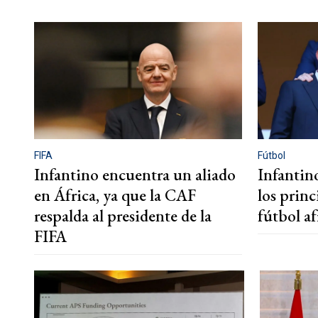
FIFA
Fútbol
Infantino encuentra un aliado
Infantino
en África, ya que la CAF
los princ
respalda al presidente de la
fútbol a
FIFA