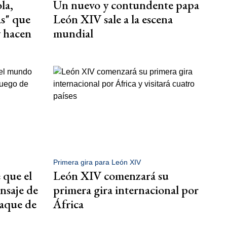
la,
Un nuevo y contundente papa
as" que
León XIV sale a la escena
y hacen
mundial
Primera gira para León XIV
 que el
León XIV comenzará su
nsaje de
primera gira internacional por
taque de
África