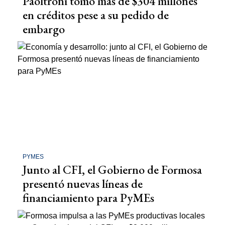
Paoltroni tomó más de $304 millones
en créditos pese a su pedido de
embargo
PYMES
Junto al CFI, el Gobierno de Formosa
presentó nuevas líneas de
financiamiento para PyMEs