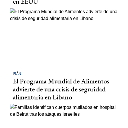
en EEUU
IRÁN
El Programa Mundial de Alimentos
advierte de una crisis de seguridad
alimentaria en Líbano