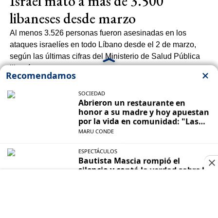
Israel mató a más de 3.500
libaneses desde marzo
Al menos 3.526 personas fueron asesinadas en los
ataques israelíes en todo Líbano desde el 2 de marzo,
según las últimas cifras del Ministerio de Salud Pública
libanés.
Además, otras 10.733 personas resultaron heridas desde
esa fecha, según informó el ministerio.
16:45
| 04/06/2026
Estados Unidos "desvió" 127
buques en el marco del bloqueo