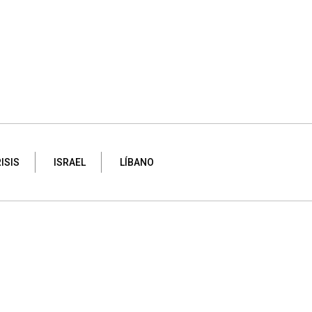
ISIS
ISRAEL
LÍBANO