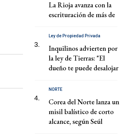
La Rioja avanza con la
escrituración de más de
220 familias
Ley de Propiedad Privada
3.
Inquilinos advierten por
la ley de Tierras: "El
dueño te puede desalojar
en 72 horas"
NORTE
4.
Corea del Norte lanza un
misil balístico de corto
alcance, según Seúl