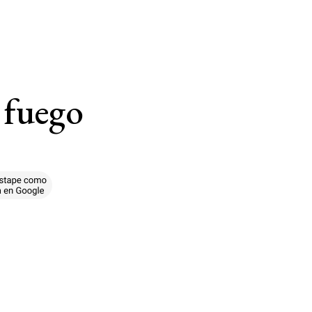
l fuego