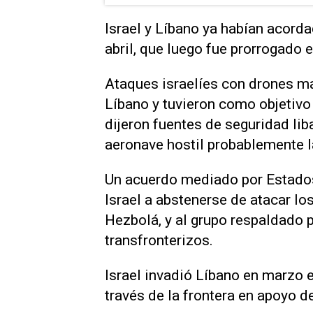
Israel y Líbano ya habían ‌acor
abril, ⁠que luego fue prorrogado 
Ataques israelíes con drones ma
Líbano ​y tuvieron ‌como objetivo
dijeron fuentes de seguridad lib
aeronave hostil probablemente 
Un acuerdo mediado por Estados 
Israel a abstenerse de atacar lo
Hezbolá, y al grupo respaldado p
transfronterizos.
Israel invadió Líbano en marzo 
través de ‌la frontera en apoyo d