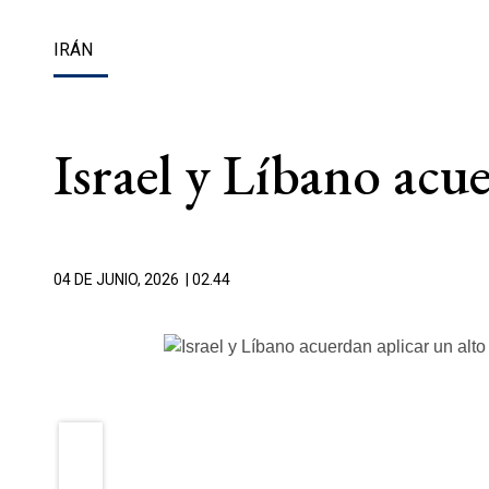
IRÁN
Israel y Líbano acue
04 DE JUNIO, 2026
| 02.44