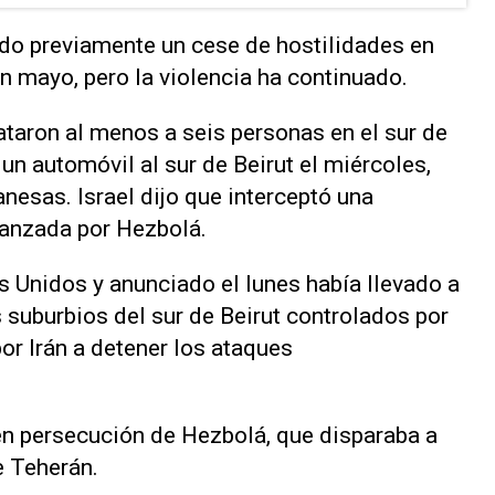
dado previamente un cese de hostilidades en
en mayo, pero la violencia ha continuado.
taron al menos a seis personas en el sur de
 un automóvil al sur de Beirut el miércoles,
anesas. Israel dijo que interceptó una
lanzada por Hezbolá.
⁠Unidos y anunciado el lunes había llevado a
s suburbios del sur de Beirut controlados por
or Irán a detener los ataques
en persecución de Hezbolá, que disparaba a
e Teherán.