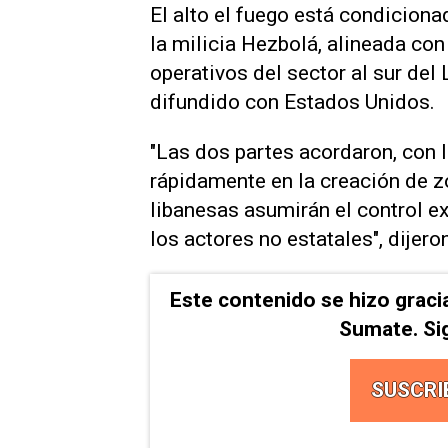
El alto el fuego está condicion
la milicia Hezbolá, alineada con 
operativos ⁠del sector al sur del
difundido con Estados Unidos.
"Las dos ⁠partes acordaron, con 
rápidamente en la creación de z
libanesas asumirán ⁠el control ex
los actores no estatales", ‌dijero
Este contenido se hizo graci
Sumate. Si
SUSCRI