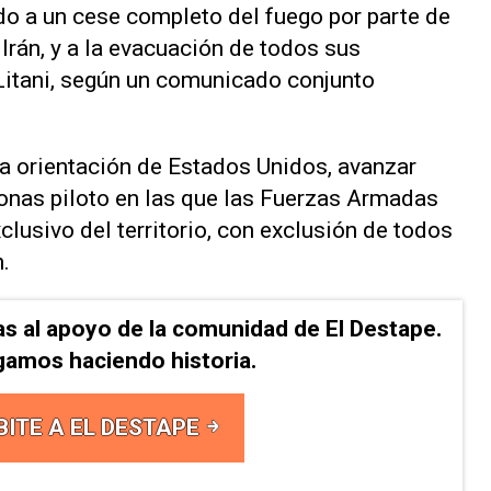
ado a un cese completo del fuego por parte de
Irán, y a la evacuación de ​todos sus
 Litani, según un ‌comunicado conjunto
la orientación ⁠de Estados Unidos, avanzar
onas piloto en las que las Fuerzas Armadas
clusivo del territorio, con exclusión ​de todos
n.
as al apoyo de la comunidad de El Destape.
gamos haciendo historia.
BITE A EL DESTAPE