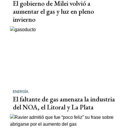
El gobierno de Milei volvió a
aumentar el gas y luz en pleno
invierno
ENERGÍA
El faltante de gas amenaza la industria
del NOA, el Litoral y La Plata