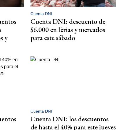
Cuenta DNI
uentos
Cuenta DNI: descuento de
n
$6.000 en ferias y mercados
s y
para este sábado
Cuenta DNI
uentos
Cuenta DNI: los descuentos
de hasta el 40% para este jueves