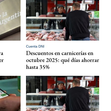
Cuenta DNI
ra
Descuentos en carnicerías en
er
octubre 2025: qué días ahorrar
hasta 35%