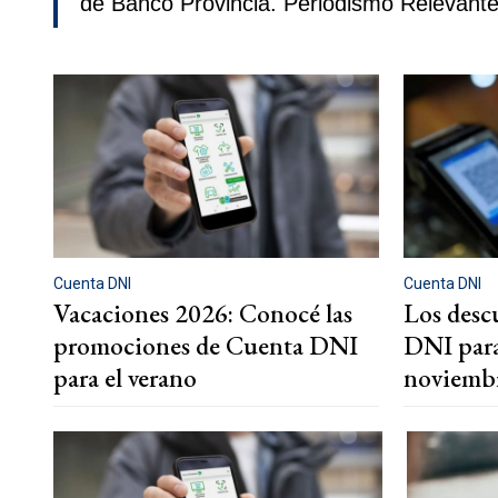
de Banco Provincia. Periodismo Relevante
Cuenta DNI
Cuenta DNI
Vacaciones 2026: Conocé las
Los desc
promociones de Cuenta DNI
DNI para
para el verano
noviemb