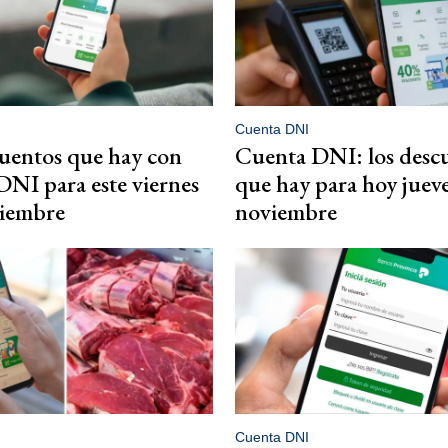
Cuenta DNI
uentos que hay con
Cuenta DNI: los desc
NI para este viernes
que hay para hoy jueve
viembre
noviembre
Cuenta DNI