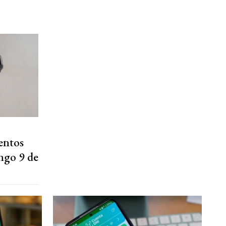
entos
ngo 9 de