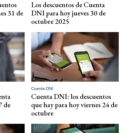
uentos
Los descuentos de Cuenta
nes 31 de
DNI para hoy jueves 30 de
octubre 2025
Cuenta DNI
enta
Cuenta DNI: los descuentos
7 de
que hay para hoy viernes 24 de
octubre