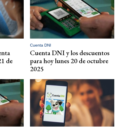
Cuenta DNI
enta
Cuenta DNI y los descuentos
21 de
para hoy lunes 20 de octubre
2025