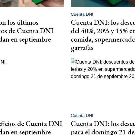
Cuenta DNI
on los últimos
Cuenta DNI: los desc
tos de Cuenta DNI
del 40%, 20% y 15% e
dan en septiembre
comida, supermercado
garrafas
Cuenta DNI
ficios de Cuenta DNI
Cuenta DNI: los desc
dan en septiembre
para el domingo 21 de