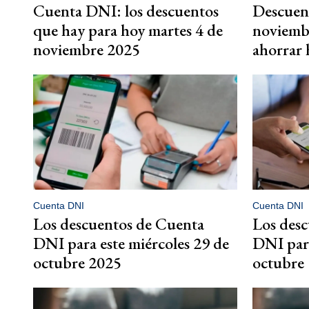
Cuenta DNI: los descuentos
Descuent
que hay para hoy martes 4 de
noviembr
noviembre 2025
ahorrar 
Cuenta DNI
Cuenta DNI
Los descuentos de Cuenta
Los des
DNI para este miércoles 29 de
DNI para
octubre 2025
octubre