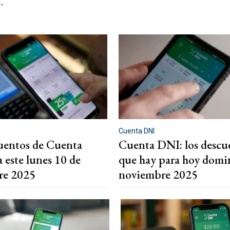
.
Cuenta DNI
uentos de Cuenta
Cuenta DNI: los descu
 este lunes 10 de
que hay para hoy domi
re 2025
noviembre 2025