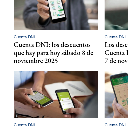
Cuenta DNI
Cuenta DNI
Cuenta DNI: los descuentos
Los desc
que hay para hoy sábado 8 de
Cuenta D
noviembre 2025
7 de no
Cuenta DNI
Cuenta DNI