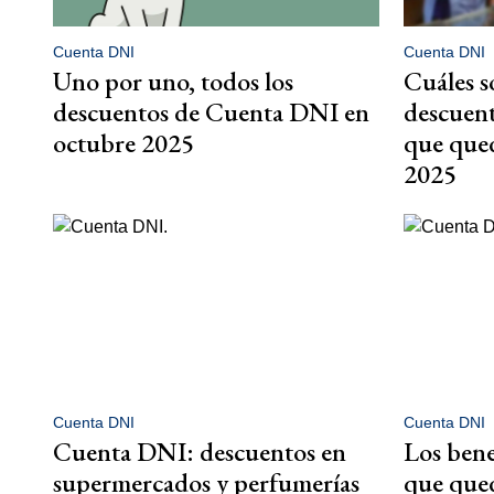
Cuenta DNI
Cuenta DNI
Uno por uno, todos los
Cuáles s
descuentos de Cuenta DNI en
descuen
octubre 2025
que que
2025
Cuenta DNI
Cuenta DNI
Cuenta DNI: descuentos en
Los bene
supermercados y perfumerías
que que