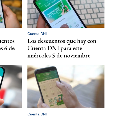
Cuenta DNI
uentos
Los descuentos que hay con
s 6 de
Cuenta DNI para este
miércoles 5 de noviembre
Cuenta DNI