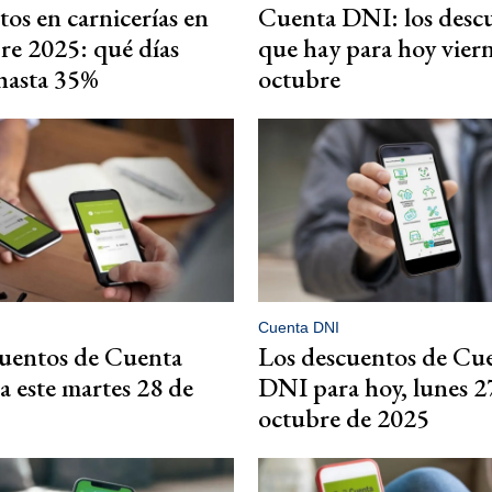
os en carnicerías en
Cuenta DNI: los desc
e 2025: qué días
que hay para hoy vier
hasta 35%
octubre
Cuenta DNI
cuentos de Cuenta
Los descuentos de Cu
 este martes 28 de
DNI para hoy, lunes 2
octubre de 2025