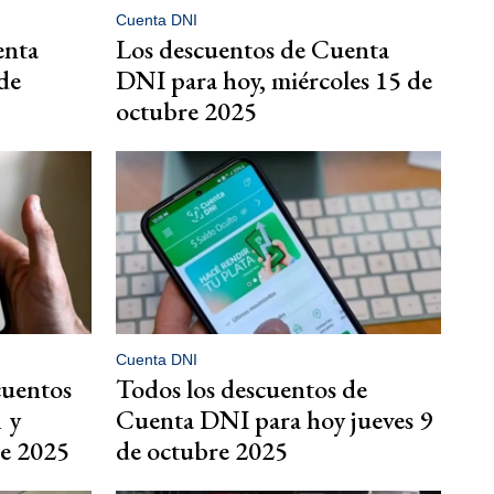
Cuenta DNI
enta
Los descuentos de Cuenta
de
DNI para hoy, miércoles 15 de
octubre 2025
Cuenta DNI
cuentos
Todos los descuentos de
 y
Cuenta DNI para hoy jueves 9
e 2025
de octubre 2025