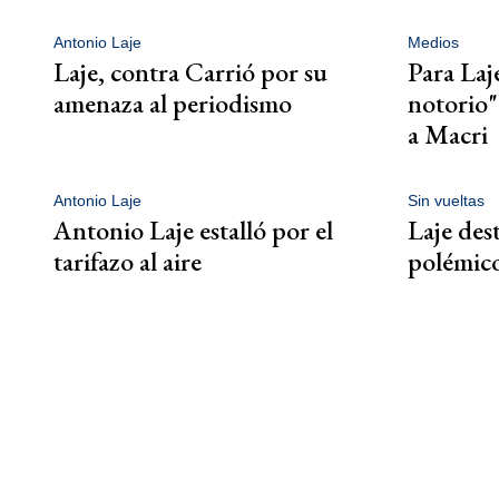
Antonio Laje
Medios
Laje, contra Carrió por su
Para Laj
amenaza al periodismo
notorio"
a Macri
Antonio Laje
Sin vueltas
Antonio Laje estalló por el
Laje dest
tarifazo al aire
polémico