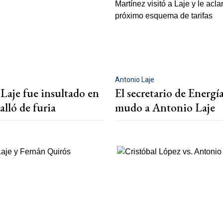
Antonio Laje
Laje fue insultado en
El secretario de Energí
talló de furia
mudo a Antonio Laje