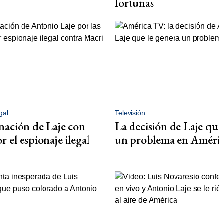
fortunas
gal
Televisión
nación de Laje con
La decisión de Laje qu
 el espionaje ilegal
un problema en Amér