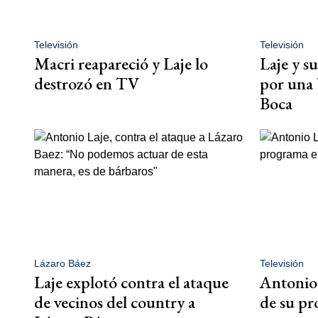
Televisión
Televisión
Macri reapareció y Laje lo
Laje y s
destrozó en TV
por una 
Boca
Lázaro Báez
Televisión
Laje explotó contra el ataque
Antonio 
de vecinos del country a
de su p