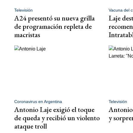
Televisión
Vacuna del c
A24 presentó su nueva grilla
Laje des
de programación repleta de
recomend
macristas
Intratab
Coronavirus en Argentina
Televisión
Antonio Laje exigió el toque
Antonio 
de queda y recibió un violento
y sorpre
ataque troll