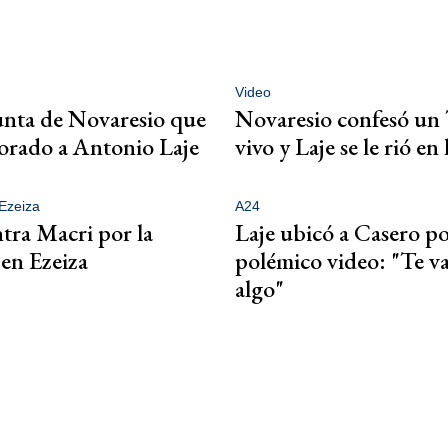
Video
nta de Novaresio que
Novaresio confesó u
orado a Antonio Laje
vivo y Laje se le rió en 
Ezeiza
A24
ntra Macri por la
Laje ubicó a Casero po
 en Ezeiza
polémico video: "Te va
algo"