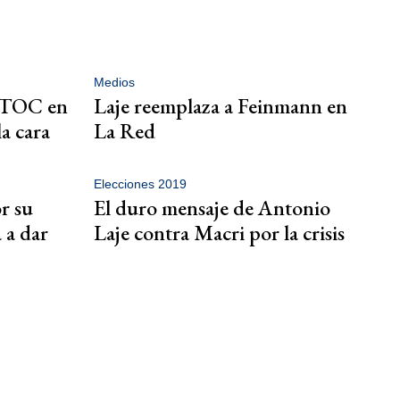
Medios
n TOC en
Laje reemplaza a Feinmann en
la cara
La Red
Elecciones 2019
r su
El duro mensaje de Antonio
 a dar
Laje contra Macri por la crisis