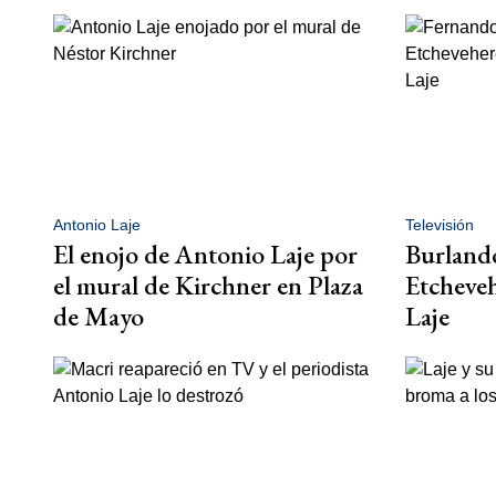
Antonio Laje
Televisión
El enojo de Antonio Laje por
Burlando
el mural de Kirchner en Plaza
Etcheveh
de Mayo
Laje