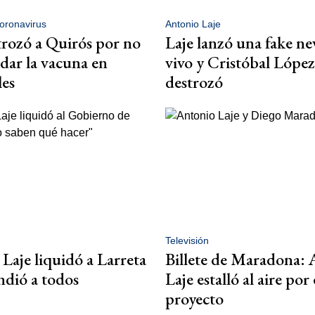
oronavirus
Antonio Laje
trozó a Quirós por no
Laje lanzó una fake n
ar la vacuna en
vivo y Cristóbal López
les
destrozó
Televisión
Laje liquidó a Larreta
Billete de Maradona:
ndió a todos
Laje estalló al aire por 
proyecto