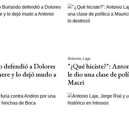
Antonio Laje
 defendió a Dolores
"¿Qué hiciste?": Anto
ere y lo dejó mudo a
le dio una clase de polí
Macri