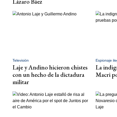
Lázaro Báez
Televisión
Espionaje ile
Laje y Andino hicieron chistes
La indig
con un hecho de la dictadura
Macri por
militar