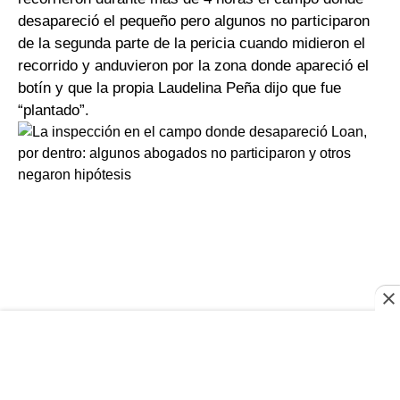
desapareció el pequeño pero algunos no participaron
de la segunda parte de la pericia cuando midieron el
recorrido y anduvieron por la zona donde apareció el
botín y que la propia Laudelina Peña dijo que fue
“plantado”.
El paraje El Algarrobal cerca de la localidad correntina de
9 de Julio cambió este martes su imagen de tranquilidad