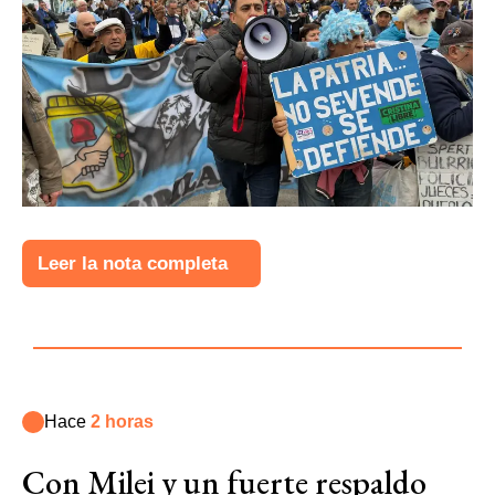
Leer la nota completa
Hace
2 horas
Con Milei y un fuerte respaldo