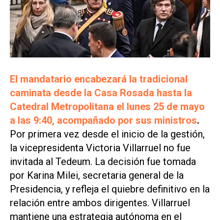
El mandatario encabezará la tradicional
caminata desde la Casa Rosada hasta la
Catedral Metropolitana el lunes 25 de mayo
a las 9:40, acompañado por sus ministros
.
Por primera vez desde el inicio de la gestión,
la vicepresidenta Victoria Villarruel no fue
invitada al Tedeum. La decisión fue tomada
por Karina Milei, secretaria general de la
Presidencia, y refleja el quiebre definitivo en la
relación entre ambos dirigentes. Villarruel
mantiene una estrategia autónoma en el