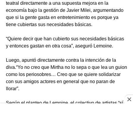
teatral directamente a una supuesta mejora en la
economía bajo la gestión de Javier Milei, argumentando
que si la gente gasta en entretenimiento es porque ya
tiene cubiertas sus necesidades básicas.
“Quiere decir que han cubierto sus necesidades básicas
y entonces gastan en otra cosa”, aseguró Lemoine.
Luego, apuntó directamente contra la intención de la
diva.“Yo no creo que Mirtha no lo sepa o que lea un guion
como los periosobres… Creo que se quiere solidarizar
con sus amigos actores en general que no paran de
llorar”.
Según el planteo de Lemoine, el colectivo de artistas “sí
sigue un ridículo guion” de quejas frente a las políticas
del Gobierno.