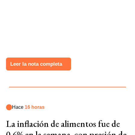
Leer la nota completa
Hace
16 horas
La inflación de alimentos fue de
0,6% en la semana, con presión de