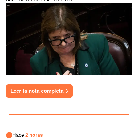
Leer la nota completa
Hace
2 horas