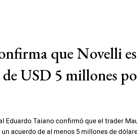
confirma que Novelli es
o de USD 5 millones po
cal Eduardo Taiano confirmó que el trader Maur
 a un acuerdo de al menos 5 millones de dólare