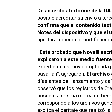
De acuerdo al informe de la DAT
posible acreditar su envío a te
confirma que el contenido text
Notes del dispositivo y que el 
apertura, edición o modificación
“Está probado que Novelli escr
explicaron a este medio fuente
expediente es muy complicada p
pasarían”, agregaron.
El archivo
días antes del lanzamiento y ca
observó que los registros de Cr
poseen la misma marca de tiemp
corresponde a los archivos gene
explica el peritaje que realizó 