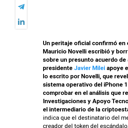
Un peritaje oficial confirmó en
Mauricio Novelli escribió y bor
sobre un presunto acuerdo de a
presidente
Javier Milei
apoye el
lo escrito por Novelli, que reve
sistema operativo del iPhone 1
comprobar en el análisis que re
Investigaciones y Apoyo Tecnol
el intermediario de la criptoest
indica que el destinatario del m
creador del token del escándalo