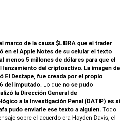
 el marco de la causa $LIBRA que el
trader
ró en el
Apple Notes
de su celular el texto
l menos 5 millones de dólares para que el
 lanzamiento del criptoactivo.
La imagen de
ló
El Destape
, fue creada por el propio
6 del imputado.
Lo que
no se pudo
alizó la Dirección General de
ógico a la Investigación Penal (DATIP) es si
afa pudo enviarle ese texto a alguien.
Todo
ensaje sobre el acuerdo era Hayden Davis, el
.