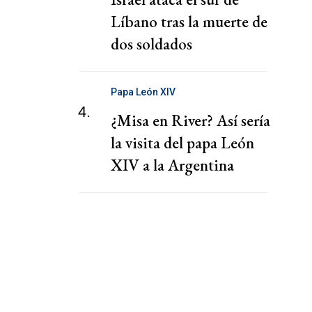
Líbano tras la muerte de
dos soldados
Papa León XIV
4.
¿Misa en River? Así sería
la visita del papa León
XIV a la Argentina