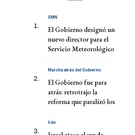
SMN
1.
El Gobierno designó un
nuevo director para el
Servicio Meteorológico
Nacional
Marcha atrás del Gobierno
2.
El Gobierno fue para
atrás: retrotrajo la
reforma que paralizó los
puertos
Irán
3.
Israel ataca el sur de