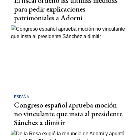
El fiscal ordenó las últimas medidas
para pedir explicaciones
patrimoniales a Adorni
ESPAÑA
Congreso español aprueba moción
no vinculante que insta al presidente
Sánchez a dimitir