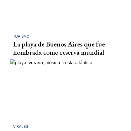
TURISMO
La playa de Buenos Aires que fue
nombrada como reserva mundial
VIRALES