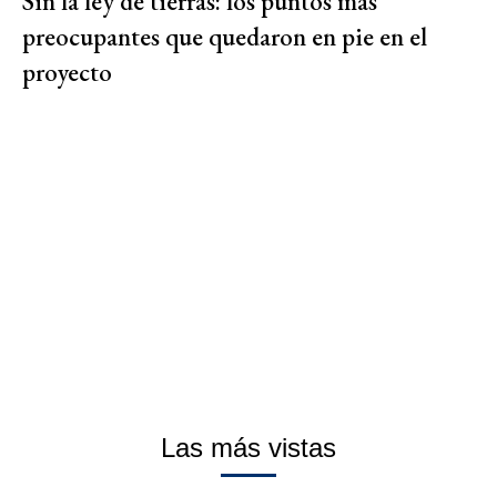
Sin la ley de tierras: los puntos más
preocupantes que quedaron en pie en el
proyecto
Las más vistas