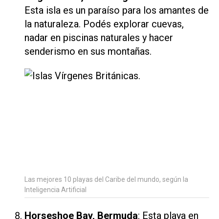
Esta isla es un paraíso para los amantes de
la naturaleza. Podés explorar cuevas,
nadar en piscinas naturales y hacer
senderismo en sus montañas.
Las mejores 10 playas del Caribe del mundo, según la
Inteligencia Artificial
Horseshoe Bay, Bermuda
: Esta playa en