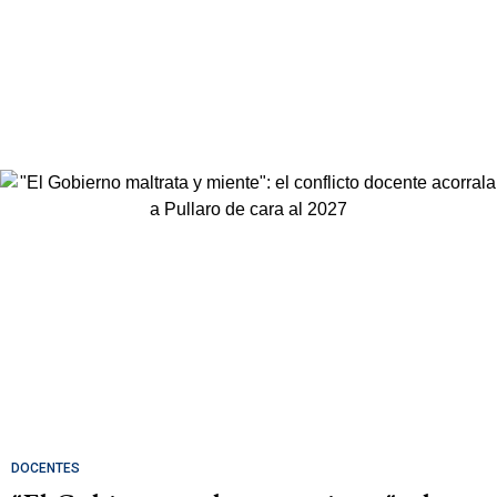
DOCENTES