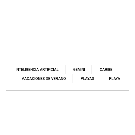
INTELIGENCIA ARTIFICIAL
GEMINI
CARIBE
VACACIONES DE VERANO
PLAYAS
PLAYA