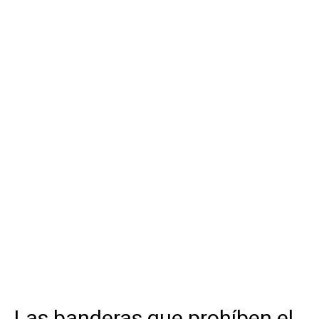
Las banderas que prohíben el