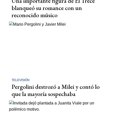
Una importante figura de El Trece
blanqueó su romance con un
reconocido músico
TELEVISIÓN
Pergolini destrozó a Milei y contó lo
que la mayoría sospechaba