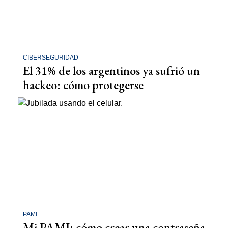
CIBERSEGURIDAD
El 31% de los argentinos ya sufrió un
hackeo: cómo protegerse
PAMI
Mi PAMI: cómo crear una contraseña