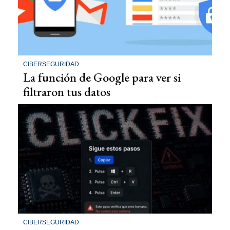
CIBERSEGURIDAD
La función de Google para ver si
filtraron tus datos
CIBERSEGURIDAD