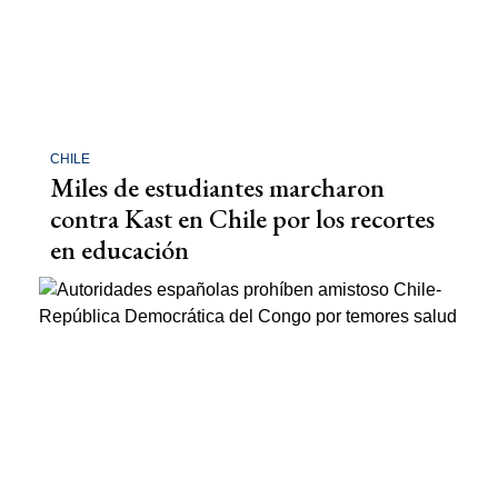
CHILE
Miles de estudiantes marcharon
contra Kast en Chile por los recortes
en educación