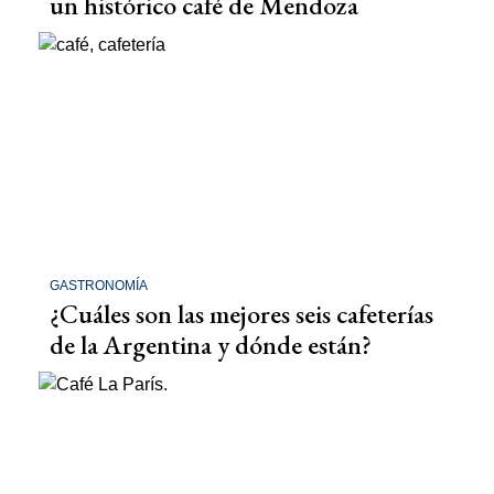
un histórico café de Mendoza
GASTRONOMÍA
¿Cuáles son las mejores seis cafeterías
de la Argentina y dónde están?