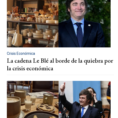
Crisis Económica
La cadena Le Blé al borde de la quiebra por
la crisis económica