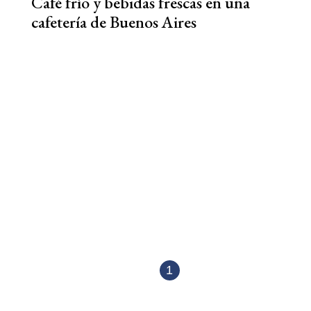
Café frío y bebidas frescas en una
cafetería de Buenos Aires
1