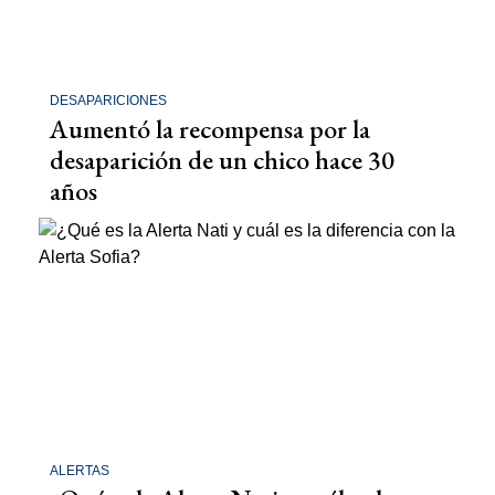
DESAPARICIONES
Aumentó la recompensa por la
desaparición de un chico hace 30
años
ALERTAS