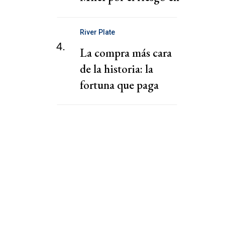
las exportaciones con
Brasil
River Plate
4.
La compra más cara
de la historia: la
fortuna que paga
River por Almada