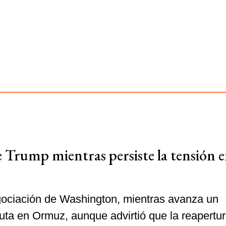
 Trump mientras persiste la tensión e
gociación de Washington, mientras avanza un
ta en Ormuz, aunque advirtió que la reapertu