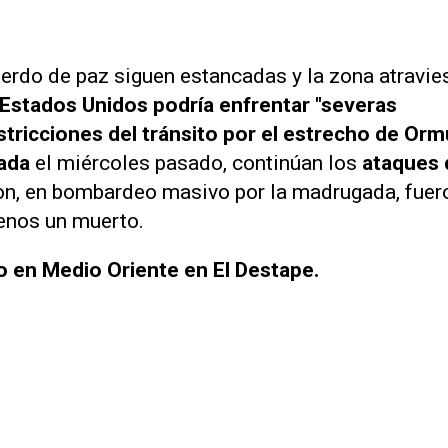
erdo de paz siguen estancadas y la zona atravie
a Estados Unidos podría enfrentar "severas
stricciones del tránsito por el estrecho de Or
mada
el miércoles pasado, continúan los
ataques 
on, en bombardeo masivo por la madrugada, fuer
menos un muerto.
to en Medio Oriente en El Destape.