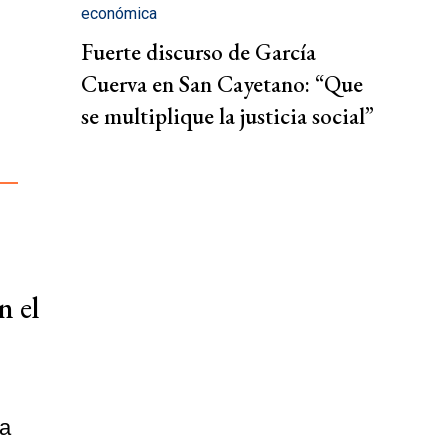
económica
Fuerte discurso de García
Cuerva en San Cayetano: “Que
se multiplique la justicia social”
n el
ra