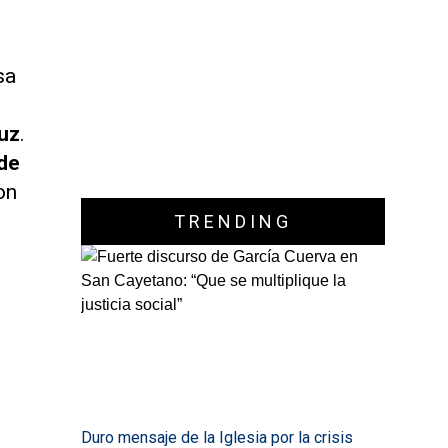
sa
muz
.
de
on
TRENDING
Duro mensaje de la Iglesia por la crisis