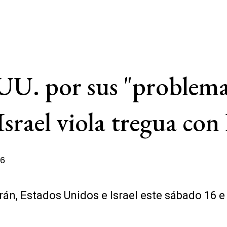
UU. por sus "problem
Israel viola tregua co
26
 Irán, Estados Unidos e Israel este sábado 16 