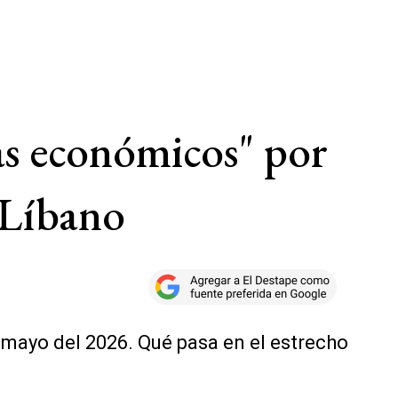
as económicos" por
n Líbano
e mayo del 2026. Qué pasa en el estrecho