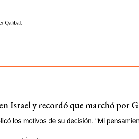
r Qalibaf.
 en Israel y recordó que marchó por G
licó los motivos de su decisión. "Mi pensamie