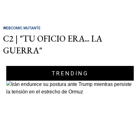
WEBCOMIC MUTANTE
C2 | "TU OFICIO ERA... LA
GUERRA"
TRENDING