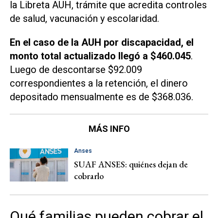
la Libreta AUH, trámite que acredita controles
de salud, vacunación y escolaridad.
En el caso de la AUH por discapacidad, el
monto total actualizado llegó a $460.045
.
Luego de descontarse $92.009
correspondientes a la retención, el dinero
depositado mensualmente es de $368.036.
MÁS INFO
Anses
SUAF ANSES: quiénes dejan de
cobrarlo
Qué familias pueden cobrar el