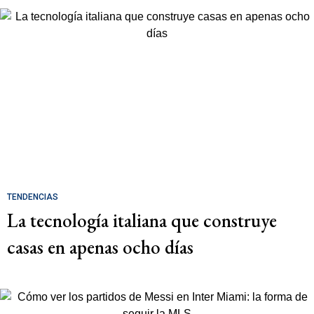
TENDENCIAS
La tecnología italiana que construye
casas en apenas ocho días