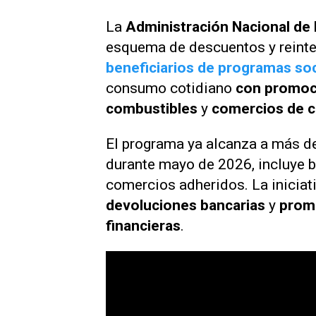
La
Administración Nacional de 
esquema de descuentos y reint
beneficiarios de programas soc
consumo cotidiano
con promoc
combustibles
y
comercios de c
El programa ya alcanza a más de
durante mayo de 2026, incluye 
comercios adheridos. La inicia
devoluciones bancarias
y
promo
financieras
.