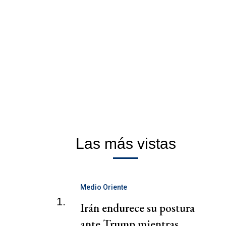
Las más vistas
Medio Oriente
1.
Irán endurece su postura
ante Trump mientras