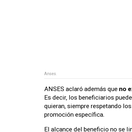
Anses.
ANSES aclaró además que
no e
Es decir, los beneficiarios pued
quieran, siempre respetando los
promoción específica.
El alcance del beneficio no se l