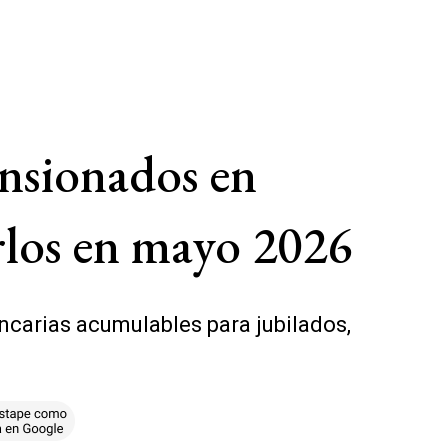
nsionados en
rlos en mayo 2026
arias acumulables para jubilados,