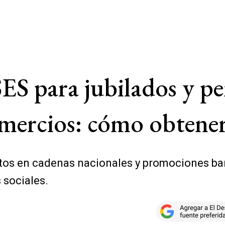
S para jubilados y pe
mercios: cómo obtene
s en cadenas nacionales y promociones banc
 sociales.