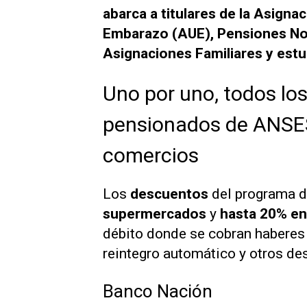
abarca a titulares de la Asigna
Embarazo (AUE), Pensiones No 
Asignaciones Familiares y estu
Uno por uno, todos lo
pensionados de ANSE
comercios
Los
descuentos
del programa 
supermercados
y
hasta 20% en 
débito donde se cobran haberes
reintegro automático y otros de
Banco Nación