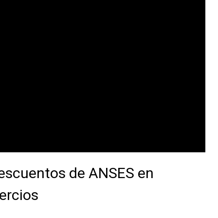
descuentos de ANSES en
ercios