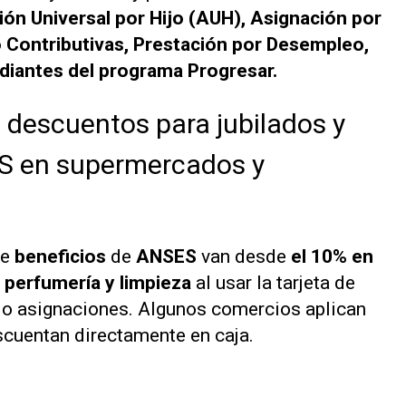
ción Universal por Hijo (AUH), Asignación por
Contributivas, Prestación por Desempleo,
diantes del programa Progresar.
s descuentos para jubilados y
S en supermercados y
de
beneficios
de
ANSES
van desde
el 10% en
perfumería y limpieza
al usar la tarjeta de
 o asignaciones. Algunos comercios aplican
scuentan directamente en caja.