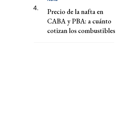
4.
Precio de la nafta en
CABA y PBA: a cuánto
cotizan los combustibles
hoy viernes 7 de agosto