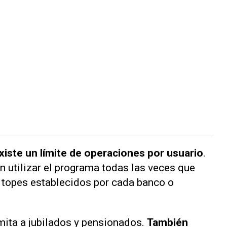
xiste un límite de operaciones por usuario
.
en utilizar el programa todas las veces que
 topes establecidos por cada banco o
imita a jubilados y pensionados.
También