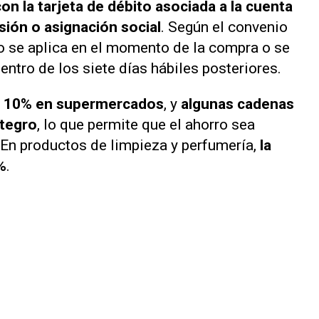
on la tarjeta de débito asociada a la cuenta
ión o asignación social
. Según el convenio
o se aplica en el momento de la compra o se
entro de los siete días hábiles posteriores.
l 10% en supermercados
, y
algunas cadenas
ntegro
, lo que permite que el ahorro sea
. En productos de limpieza y perfumería,
la
%
.