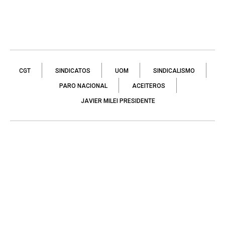
CGT
SINDICATOS
UOM
SINDICALISMO
PARO NACIONAL
ACEITEROS
JAVIER MILEI PRESIDENTE