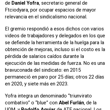
de
Daniel Yofra
, secretario general de
Ftciodyara, por ocupar espacios de mayor
relevancia en el sindicalismo nacional.
El gremio respondió a esos dichos con varios
videos de trabajadores y delegados en los que
se defiende la herramienta de la huelga para la
obtención de mejoras, incluso si el costo es la
pérdida de salarios caídos durante la
ejecución de las medidas de fuerza. No es una
bravuconada del sindicato: en 2015
permaneció en paro por 25 días; otros 22 días
en 2020, y siete más en 2023.
Yofra integra un denominado “triunvirato
combativo” o “blue” con
Abel Furlán
, de la
UOM, y
Rodolfo Aguiar
de ATE nacional. Los