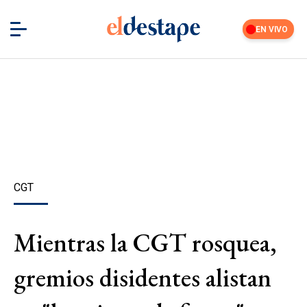
EN VIVO
CGT
Mientras la CGT rosquea,
gremios disidentes alistan