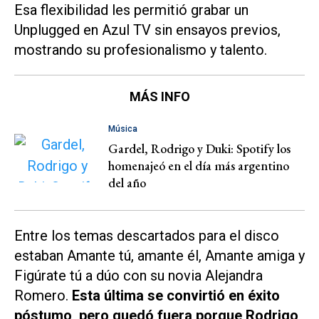
Esa flexibilidad les permitió grabar un
Unplugged en
Azul TV
sin ensayos previos,
mostrando su profesionalismo y talento.
MÁS INFO
Música
Gardel, Rodrigo y Duki: Spotify los
homenajeó en el día más argentino
del año
Entre los temas descartados para el disco
estaban
Amante tú, amante él
,
Amante amiga
y
Figúrate tú
a dúo con su novia Alejandra
Romero.
Esta última se convirtió en éxito
póstumo, pero quedó fuera porque Rodrigo