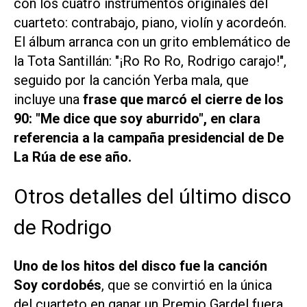
con los cuatro instrumentos originales del
cuarteto: contrabajo, piano, violín y acordeón.
El álbum arranca con un grito emblemático de
la Tota Santillán: "¡Ro Ro Ro, Rodrigo carajo!",
seguido por la canción
Yerba mala
, que
incluye una
frase que marcó el cierre de los
90: "Me dice que soy aburrido", en clara
referencia a la campaña presidencial de De
La Rúa de ese año.
Otros detalles del último disco
de Rodrigo
Uno de los hitos del disco fue la canción
Soy cordobés
, que se convirtió en la única
del cuarteto en ganar un Premio Gardel fuera