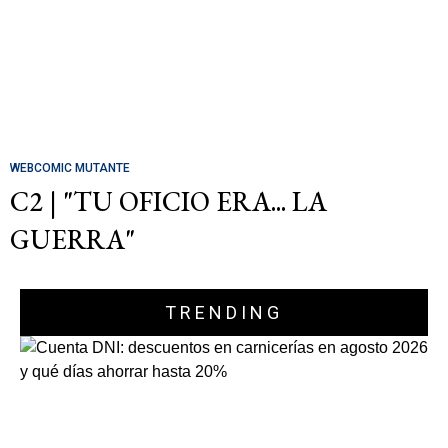
WEBCOMIC MUTANTE
C2 | "TU OFICIO ERA... LA
GUERRA"
TRENDING