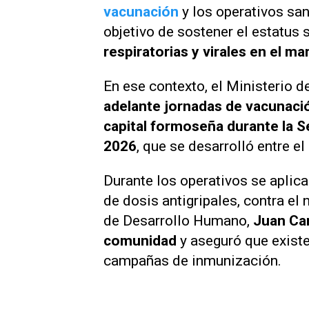
vacunación
y los operativos sani
objetivo de sostener el estatus 
respiratorias y virales en el m
En ese contexto, el Ministerio 
adelante jornadas de vacunación
capital formoseña durante la 
2026
, que se desarrolló entre el
Durante los operativos se aplic
de dosis antigripales, contra el
de Desarrollo Humano,
Juan Ca
comunidad
y aseguró que exist
campañas de inmunización.