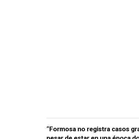
“Formosa no registra casos grav
pesar de estar en una época 