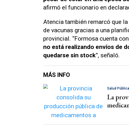
afirmó el funcionario en declar
Atencia también remarcó que la 
de vacunas gracias a una planifi
provincial. “Formosa cuenta con
no está realizando envíos de do
quedarse sin stock
”, señaló.
MÁS INFO
Salud Públic
La prov
medicam