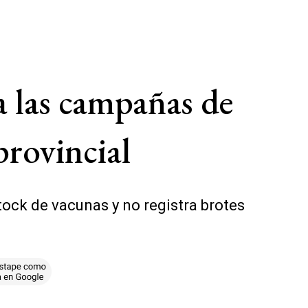
a las campañas de
provincial
ock de vacunas y no registra brotes