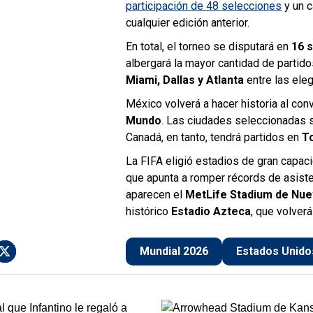
participación de 48 selecciones
y un c
cualquier edición anterior.
En total, el torneo se disputará en
16 
albergará la mayor cantidad de parti
Miami, Dallas y Atlanta
entre las eleg
México volverá a hacer historia al con
Mundo
. Las ciudades seleccionadas 
Canadá, en tanto, tendrá partidos en
T
La FIFA eligió estadios de gran capaci
que apunta a romper récords de asiste
aparecen el
MetLife Stadium de Nu
histórico
Estadio Azteca
, que volver
Mundial 2026
Estados Unido