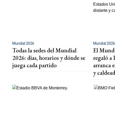
Mundial 2026
Mundial 202
Todas la sedes del Mundial
El Mundi
2026: días, horarios y dónde se
regaló a
juega cada partido
arranca 
y caldea