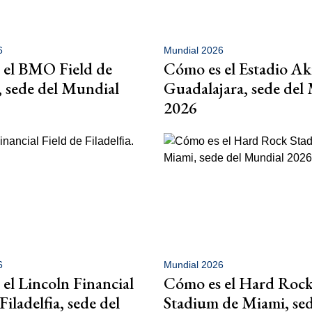
6
Mundial 2026
 el BMO Field de
Cómo es el Estadio A
 sede del Mundial
Guadalajara, sede del
2026
6
Mundial 2026
el Lincoln Financial
Cómo es el Hard Roc
Filadelfia, sede del
Stadium de Miami, sed