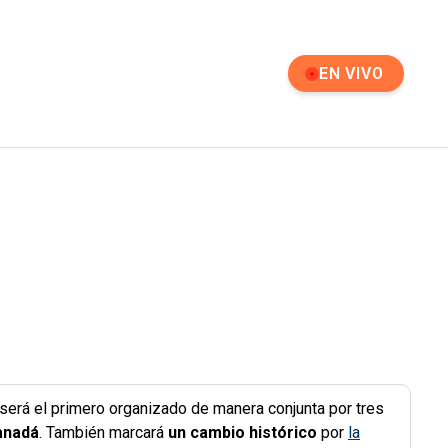
EN VIVO
será el primero organizado de manera conjunta por tres
anadá
. También marcará
un cambio histórico
por
la