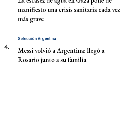
La escasez de agua en Gaza pone de
manifiesto una crisis sanitaria cada vez
más grave
Selección Argentina
4.
Messi volvió a Argentina: llegó a
Rosario junto a su familia