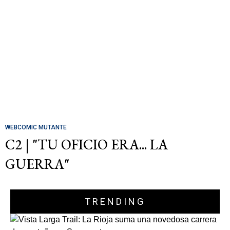
WEBCOMIC MUTANTE
C2 | "TU OFICIO ERA... LA
GUERRA"
TRENDING