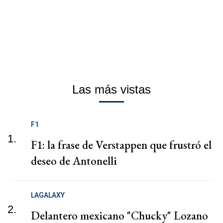
Las más vistas
F1
1.
F1: la frase de Verstappen que frustró el
deseo de Antonelli
LAGALAXY
2.
Delantero mexicano "Chucky" Lozano