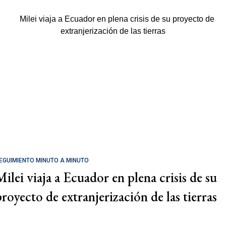
EGUIMIENTO MINUTO A MINUTO
Milei viaja a Ecuador en plena crisis de su
proyecto de extranjerización de las tierras