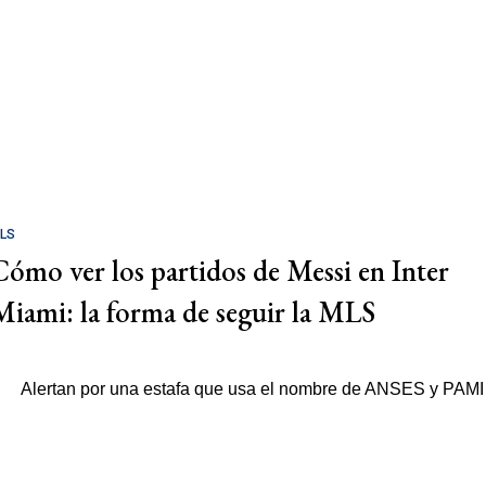
LS
Cómo ver los partidos de Messi en Inter
Miami: la forma de seguir la MLS