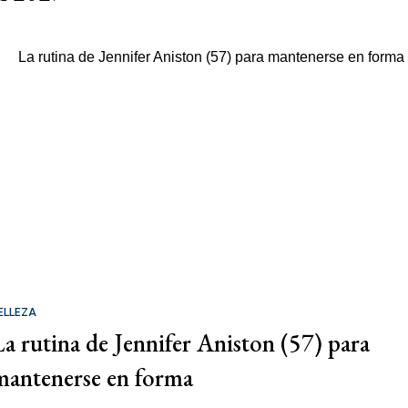
ELLEZA
La rutina de Jennifer Aniston (57) para
mantenerse en forma