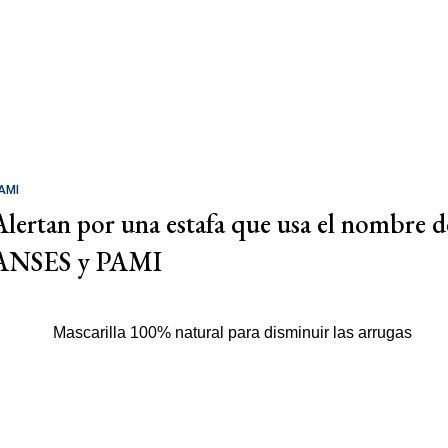
AMI
Alertan por una estafa que usa el nombre d
ANSES y PAMI