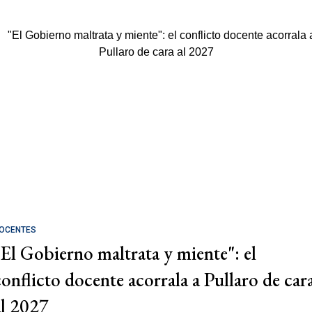
OCENTES
"El Gobierno maltrata y miente": el
conflicto docente acorrala a Pullaro de car
al 2027