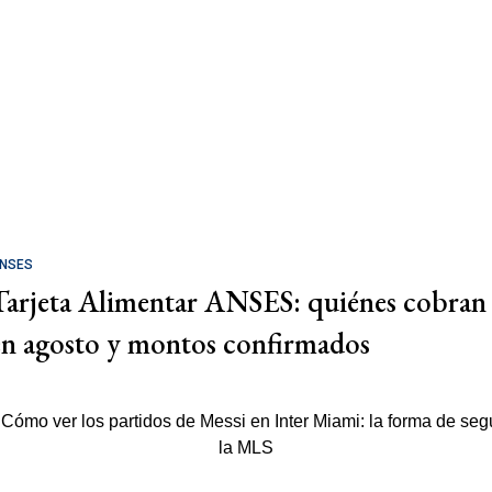
NSES
Tarjeta Alimentar ANSES: quiénes cobran
en agosto y montos confirmados