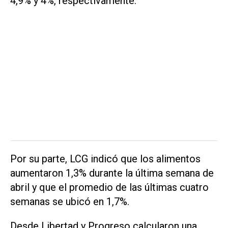
4,9% y 4%, respectivamente.
Por su parte,
LCG
indicó que los alimentos
aumentaron 1,3% durante la última semana de
abril y que el promedio de las últimas cuatro
semanas se ubicó en 1,7%.
Desde
Libertad y Progreso
calcularon una