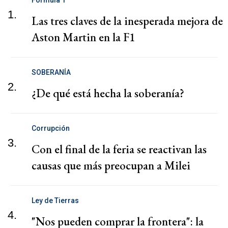
1.
Las tres claves de la inesperada mejora de
Aston Martin en la F1
SOBERANÍA
2.
¿De qué está hecha la soberanía?
Corrupción
3.
Con el final de la feria se reactivan las
causas que más preocupan a Milei
Ley de Tierras
4.
"Nos pueden comprar la frontera": la