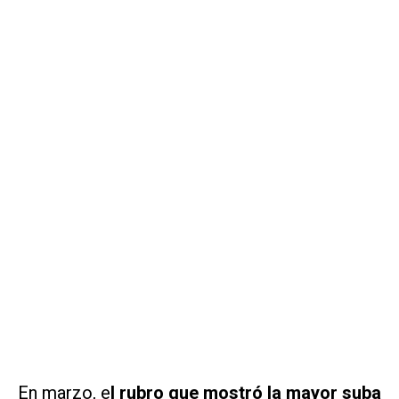
En marzo, e
l rubro que mostró la mayor suba