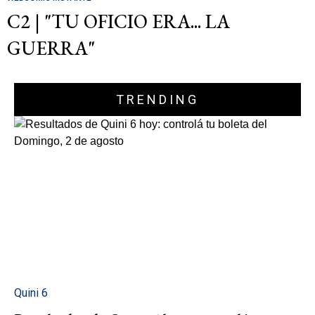
C2 | "TU OFICIO ERA... LA
GUERRA"
TRENDING
Quini 6