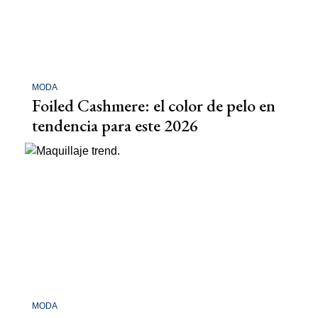
MODA
Foiled Cashmere: el color de pelo en
tendencia para este 2026
MODA