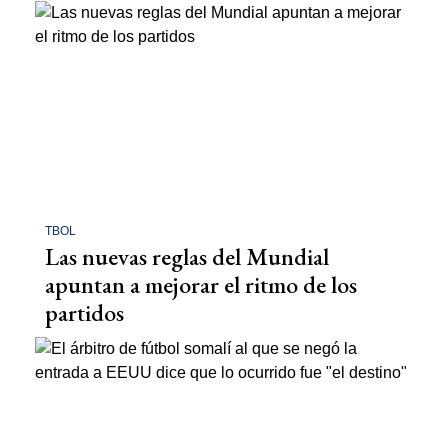
TBOL
Las nuevas reglas del Mundial
apuntan a mejorar el ritmo de los
partidos