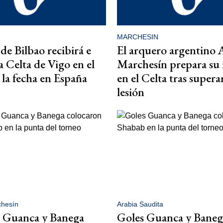
MARCHESIN
de Bilbao recibirá e
El arquero argentino 
 Celta de Vigo en el
Marchesín prepara su 
e la fecha en España
en el Celta tras supera
lesión
chesín
Arabia Saudita
e Guanca y Banega
Goles Guanca y Baneg