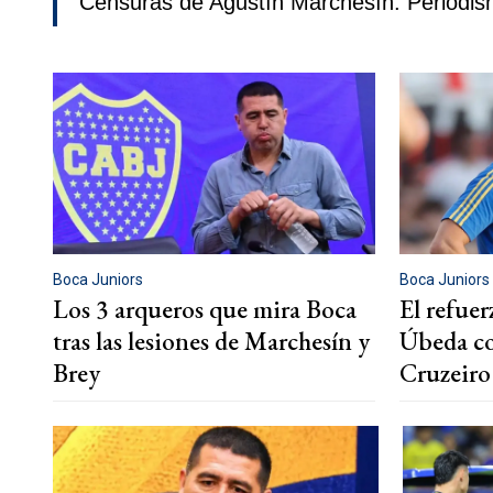
Censuras de Agustín Marchesín. Periodis
Boca Juniors
Boca Juniors
Los 3 arqueros que mira Boca
El refuer
tras las lesiones de Marchesín y
Úbeda co
Brey
Cruzeiro