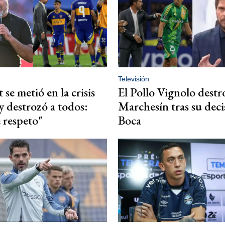
Televisión
 se metió en la crisis
El Pollo Vignolo destr
y destrozó a todos:
Marchesín tras su deci
e respeto"
Boca