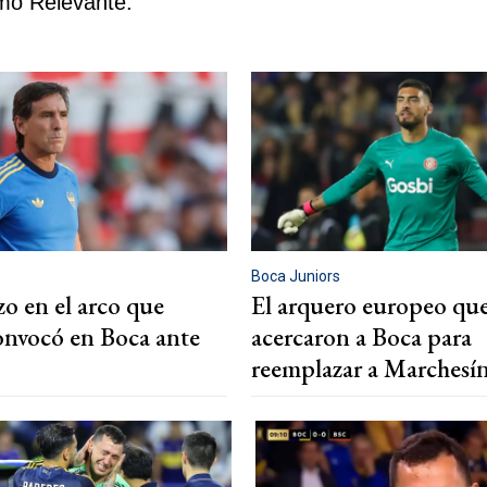
mo Relevante.
Boca Juniors
zo en el arco que
El arquero europeo que
nvocó en Boca ante
acercaron a Boca para
reemplazar a Marchesí