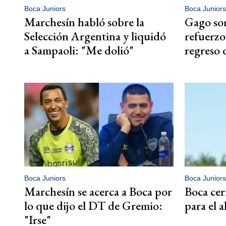
Boca Juniors
Boca Juniors
Marchesín habló sobre la
Gago sor
Selección Argentina y liquidó
refuerzo
a Sampaoli: "Me dolió"
regreso 
Boca Juniors
Boca Juniors
Marchesín se acerca a Boca por
Boca cer
lo que dijo el DT de Gremio:
para el 
"Irse"