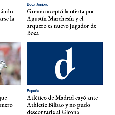
Boca Juniors
uándo
Gremio aceptó la oferta por
arse la
Agustín Marchesín y el
arquero es nuevo jugador de
Boca
España
que
Atlético de Madrid cayó ante
Romero
Athletic Bilbao y no pudo
descontarle al Girona