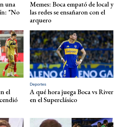
on una
Memes: Boca empató de local y
sín: "No
las redes se ensañaron con el
arquero
Deportes
n el
A qué hora juega Boca vs River
cendió
en el Superclásico