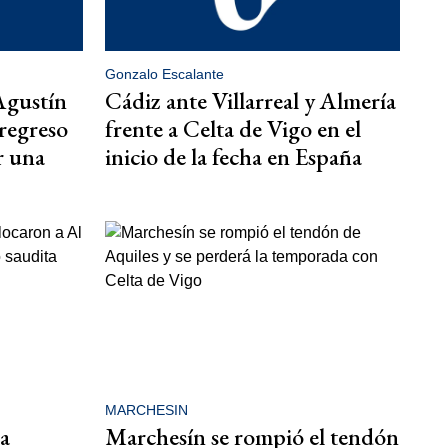
Gonzalo Escalante
Agustín
Cádiz ante Villarreal y Almería
regreso
frente a Celta de Vigo en el
r una
inicio de la fecha en España
MARCHESIN
a
Marchesín se rompió el tendón