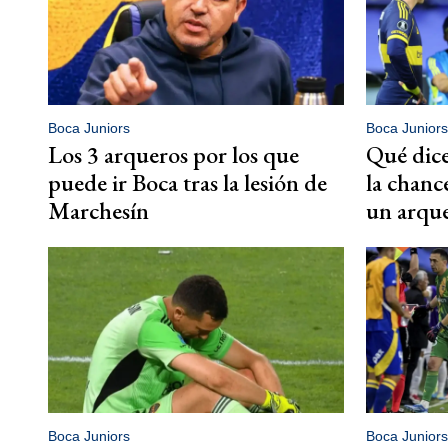
Boca Juniors
Boca Juniors
Los 3 arqueros por los que
Qué dice
puede ir Boca tras la lesión de
la chanc
Marchesín
un arqu
Boca Juniors
Boca Juniors