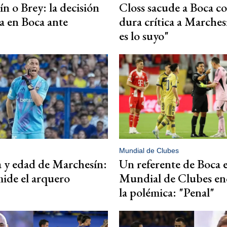
n o Brey: la decisión
Closs sacude a Boca c
 en Boca ante
dura crítica a Marche
es lo suyo"
Mundial de Clubes
a y edad de Marchesín:
Un referente de Boca e
ide el arquero
Mundial de Clubes en
la polémica: "Penal"