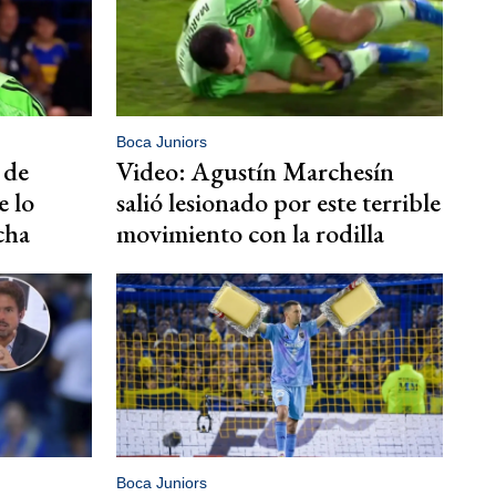
Boca Juniors
 de
Video: Agustín Marchesín
e lo
salió lesionado por este terrible
ncha
movimiento con la rodilla
Boca Juniors