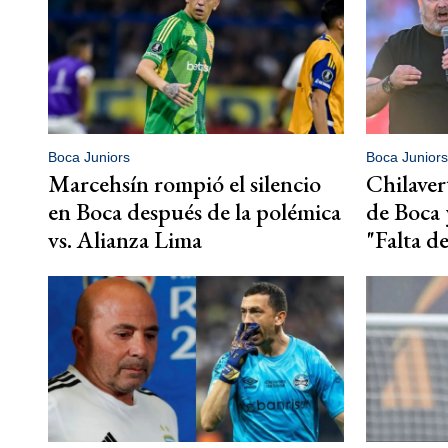
Boca Juniors
Boca Juniors
Marcehsín rompió el silencio
Chilavert
en Boca después de la polémica
de Boca 
vs. Alianza Lima
"Falta d