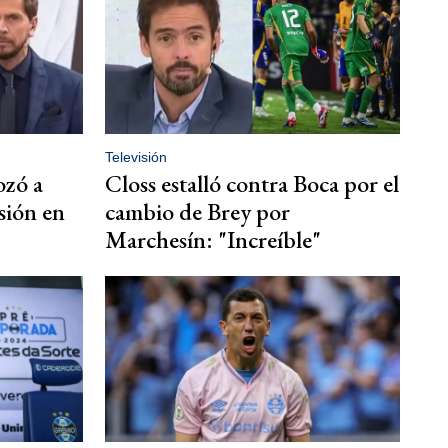
Televisión
ozó a
Closs estalló contra Boca por el
sión en
cambio de Brey por
Marchesín: "Increíble"