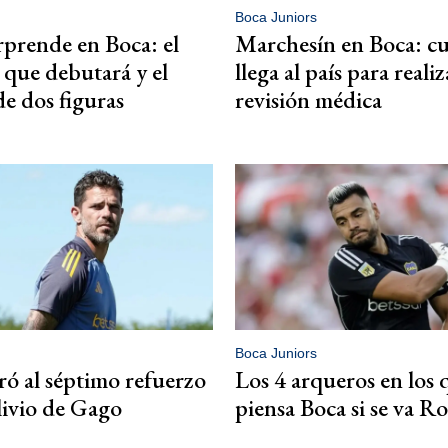
Boca Juniors
prende en Boca: el
Marchesín en Boca: c
 que debutará y el
llega al país para realiz
de dos figuras
revisión médica
Boca Juniors
ró al séptimo refuerzo
Los 4 arqueros en los 
alivio de Gago
piensa Boca si se va 