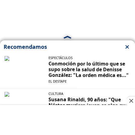
07:00
| 02/06/2026
Milei expondrá en el Congreso
Anual del Instituto Argentino de