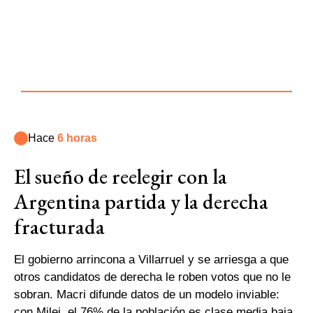
Hace
6 horas
El sueño de reelegir con la
Argentina partida y la derecha
fracturada
El gobierno arrincona a Villarruel y se arriesga a que
otros candidatos de derecha le roben votos que no le
sobran. Macri difunde datos de un modelo inviable:
con Milei, el 76% de la población es clase media baja